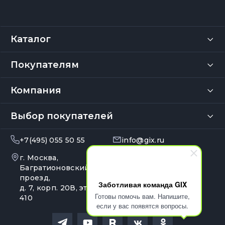
Каталог
Покупателям
Компания
Выбор покупателей
+7(495) 055 50 55
info@gix.ru
г. Москва,
10:00 – 20:00
Ежедневно
Багратионовский
проезд,
Заботливая команда GIX
д. 7, корп. 20В, эт. 4, оф.
Готовы помочь вам. Напишите,
410
если у вас появятся вопросы.