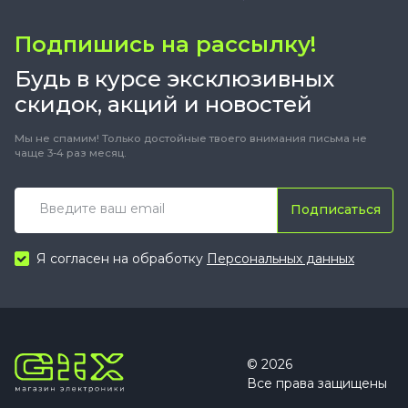
Подпишись на рассылку!
Будь в курсе эксклюзивных
скидок, акций и новостей
Мы не спамим! Только достойные твоего внимания письма не
чаще 3-4 раз месяц.
Подписаться
Я согласен на обработку
Персональных данных
© 2026
Все права защищены