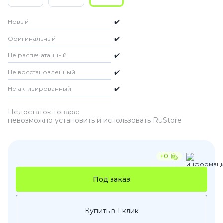
Новый
✔️
Оригинальный
✔️
Не распечатанный
✔️
Не восстановленный
✔️
Не активированный
✔️
Недостаток товара:
невозможно установить и использовать RuStore
+0
Под заказ
Купить в 1 клик