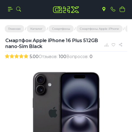
Главная
Каталог
Смартфоны
Смартфоны Apple iPhone
iP
Смартфон Apple iPhone 16 Plus 512GB
nano-Sim Black
5.00
Отзывов:
100
Вопросов:
0