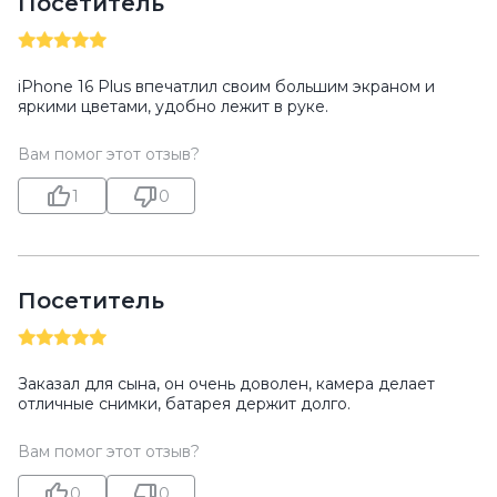
Посетитель
iPhone 16 Plus впечатлил своим большим экраном и
яркими цветами, удобно лежит в руке.
Вам помог этот отзыв?
1
0
Посетитель
Заказал для сына, он очень доволен, камера делает
отличные снимки, батарея держит долго.
Вам помог этот отзыв?
0
0