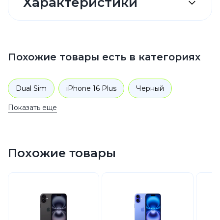
Характеристики
Похожие товары есть в категориях
Dual Sim
iPhone 16 Plus
Черный
Показать еще
512 GB
Черный
512 GB
512 GB
Смартфоны
Apple
iPhone 16
Похожие товары