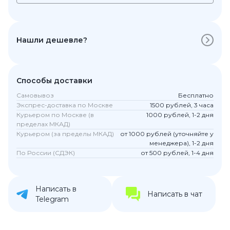
Нашли дешевле?
Способы доставки
Самовывоз
Бесплатно
Экспрес-доставка по Москве
1500 рублей, 3 часа
Курьером по Москве (в
1000 рублей, 1-2 дня
пределах МКАД)
Курьером (за пределы МКАД)
от 1000 рублей (уточняйте у
менеджера), 1-2 дня
По России (СДЭК)
от 500 рублей, 1-4 дня
Написать в
Написать в чат
Telegram