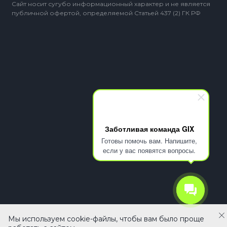
Сайт носит сугубо информационный характер и не является
публичной офертой, определяемой Статьей 437 (2) ГК РФ
Заботливая команда GIX
Готовы помочь вам. Напишите,
если у вас появятся вопросы.
Мы используем cookie-файлы, чтобы вам было проще
В корзину