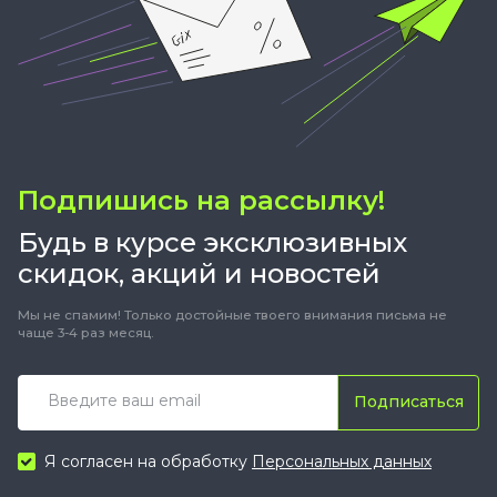
Подпишись на рассылку!
Будь в курсе эксклюзивных
скидок, акций и новостей
Мы не спамим! Только достойные твоего внимания письма не
чаще 3-4 раз месяц.
Подписаться
Я согласен на обработку
Персональных данных