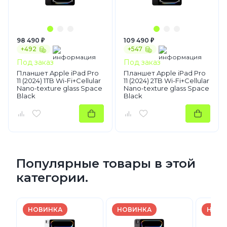
98 490 ₽
109 490 ₽
+492
+547
Под заказ
Под заказ
Планшет Apple iPad Pro
Планшет Apple iPad Pro
11 (2024) 1TB Wi-Fi+Cellular
11 (2024) 2TB Wi-Fi+Cellular
Nano-texture glass Space
Nano-texture glass Space
Black
Black
Популярные товары в этой
категории.
НОВИНКА
НОВИНКА
НОВИ