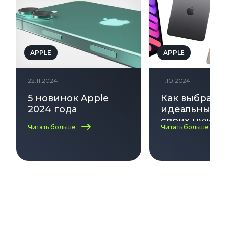
APPLE
APPLE
22.11.2024
11.10.2024
5 новинок Apple
Как выбрать
2024 года
идеальный i
своих нужд:
Читать больше
Читать больше
по выбору