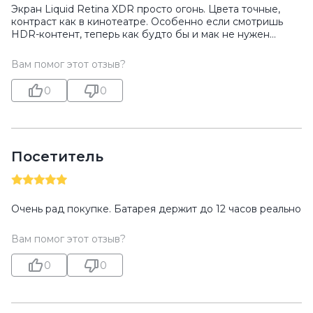
Экран Liquid Retina XDR просто огонь. Цвета точные,
контраст как в кинотеатре. Особенно если смотришь
HDR-контент, теперь как будто бы и мак не нужен…
Вам помог этот отзыв?
0
0
Посетитель
Очень рад покупке. Батарея держит до 12 часов реально
Вам помог этот отзыв?
0
0