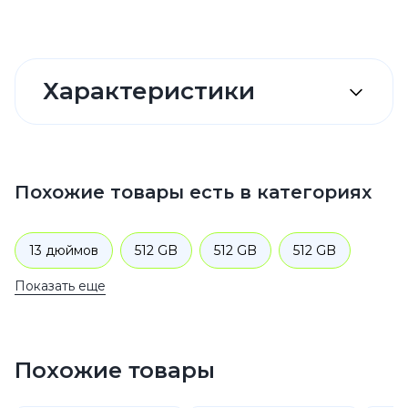
Характеристики
Похожие товары есть в категориях
13 дюймов
512 GB
512 GB
512 GB
Показать еще
Черный
Standard
Wi-Fi + Cellular
Планшеты
Apple
iPad Pro
Похожие товары