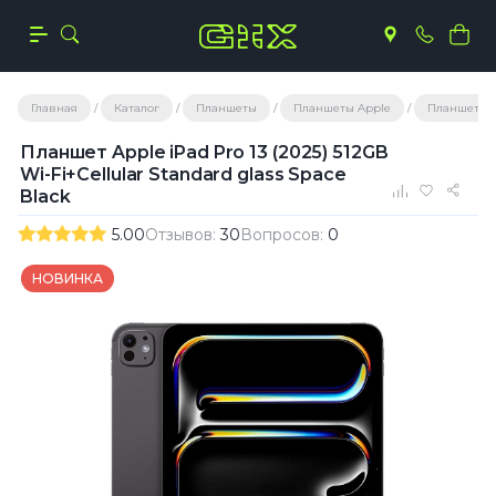
Главная
Каталог
Планшеты
Планшеты Apple
Планшеты A
Планшет Apple iPad Pro 13 (2025) 512GB
Wi-Fi+Cellular Standard glass Space
Black
5.00
Отзывов:
30
Вопросов:
0
НОВИНКА