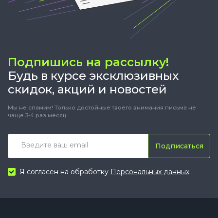
Подпишись на рассылку!
Будь в курсе эксклюзивных
скидок, акций и новостей
Мы не спамим! Только достойные твоего внимания письма не
чаще 3-4 раз месяц.
Подписаться
Я согласен на обработку
Персональных данных