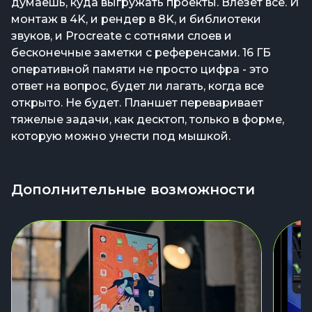
думаешь, куда выгружать проекты. Влезет все. И
монтаж в 4K, и рендер в 8K, и библиотеки
звуков, и Procreate с сотнями слоев и
бесконечные заметки с референсами. 16 ГБ
оперативной памяти не просто цифра - это
ответ на вопрос, будет ли лагать, когда все
открыто. Не будет. Планшет переваривает
тяжелые задачи, как десктоп, только в форме,
которую можно унести под мышкой.
Дополнительные возможности