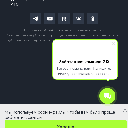
410
Политика обработки персональных данных
Сайт носит сугубо информационный характер и не является
публичной офертой, определяемой Статьей 437 (2) ГК РФ
Заботливая команда GIX
Готовы помочь вам. Напишите,
если у вас появятся вопросы.
Мы используем cookie-файлы, чтобы вам было проще
125 990 ₽
В корзину
работать с сайтом
Хорошо