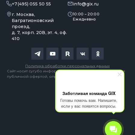
+7(495) 055 50 55
info@gix.ru
г. Москва,
10:00 – 20:00
Ежедневно
Багратионовский
проезд,
д. 7, корп. 20В, эт. 4, оф.
410
Политика обработки персональных данных
Сайт носит сугубо информационный характер и не является
публичной офертой, определяемой Статьей 437 (2) ГК РФ
Заботливая команда GIX
Готовы помочь вам. Напишите,
если у вас появятся вопросы.