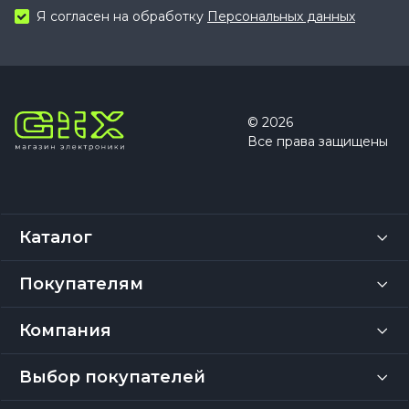
Я согласен на обработку
Персональных данных
© 2026
Все права защищены
Каталог
Покупателям
Компания
Выбор покупателей