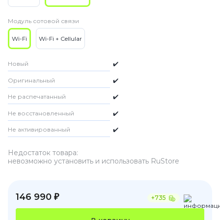
Модуль сотовой связи
Wi-Fi
Wi-Fi + Cellular
Новый
✔️
Оригинальный
✔️
Не распечатанный
✔️
Не восстановленный
✔️
Не активированный
✔️
Недостаток товара:
невозможно установить и использовать RuStore
146 990 ₽
+735