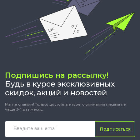
Подпишись на рассылку!
Будь в курсе эксклюзивных
скидок, акций и новостей
Мы не спамим! Только достойные твоего внимания письма не
чаще 3-4 раз месяц.
Подписаться