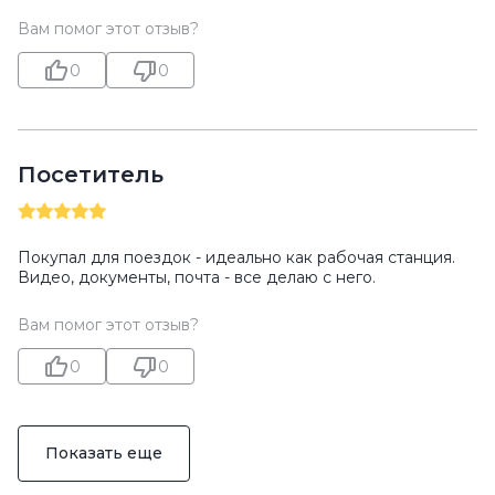
Вам помог этот отзыв?
0
0
Посетитель
Покупал для поездок - идеально как рабочая станция.
Видео, документы, почта - все делаю с него.
Вам помог этот отзыв?
0
0
Показать еще