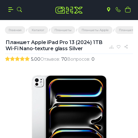
Главная
Каталог
Планшеты
Планшеты Apple
Планшеты A
Планшет Apple iPad Pro 13 (2024) 1TB
Wi-Fi Nano-texture glass Silver
5.00
Отзывов:
70
Вопросов:
0