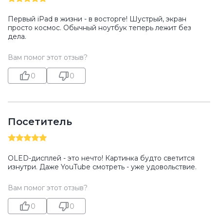
Первый iPad в жизни - в восторге! Шустрый, экран
просто космос. Обычный ноутбук теперь лежит без
дела.
Вам помог этот отзыв?
0
0
Посетитель
OLED-дисплей - это нечто! Картинка будто светится
изнутри. Даже YouTube смотреть - уже удовольствие.
Вам помог этот отзыв?
0
0