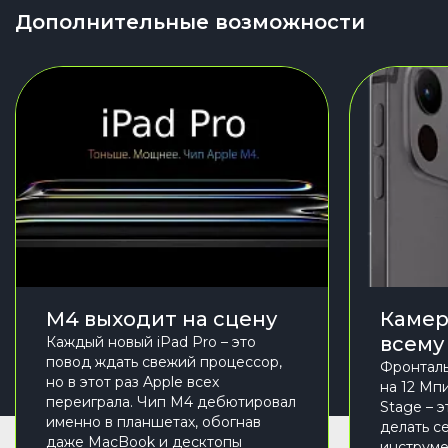
Дополнительные возможности
M4 выходит на сцену
Камер
всему
Каждый новый iPad Pro – это
повод ждать свежий процессор,
Фронталь
но в этот раз Apple всех
на 12 Мп
переиграла. Чип M4 дебютировал
Stage – 
именно в планшетах, обогнав
делать с
даже MacBook и десктопы
инструме