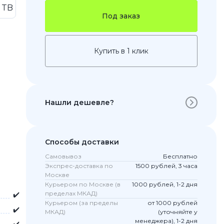
 TB
Под заказ
Купить в 1 клик
Нашли дешевле?
 Pro
Способы доставки
c 8 Pro
Самовывоз
Бесплатно
Экспрес-доставка по
1500 рублей, 3 часа
Москве
Курьером по Москве (в
1000 рублей, 1-2 дня
ары
пределах МКАД)
✔️
Курьером (за пределы
от 1000 рублей
✔️
МКАД)
(уточняйте у
менеджера), 1-2 дня
стекла