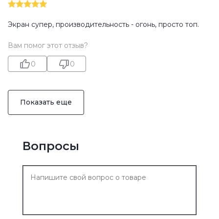
Экран супер, производительность - огонь, просто топ.
Вам помог этот отзыв?
0
0
Показать еще
Вопросы