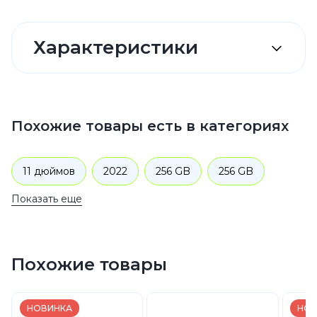
Характеристики
Похожие товары есть в категориях
11 дюймов
2022
256 GB
256 GB
Показать еще
2022
256 GB
256 GB
256 GB
Wi-Fi
Wi-Fi
256 GB
256 GB
Wi-Fi
Похожие товары
M2
Серебристый
Wi-Fi
Планшеты
НОВИНКА
НОВ