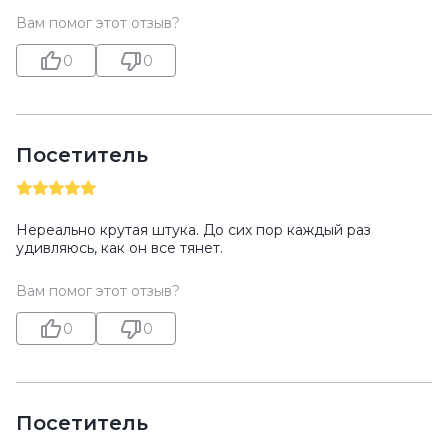
Вам помог этот отзыв?
0
0
Посетитель
Нереально крутая штука. До сих пор каждый раз
удивляюсь, как он все тянет.
Вам помог этот отзыв?
0
0
Посетитель