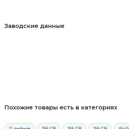
Заводские данные
Похожие товары есть в категориях
11 дюймов
256 GB
256 GB
256 GB
Wi-Fi