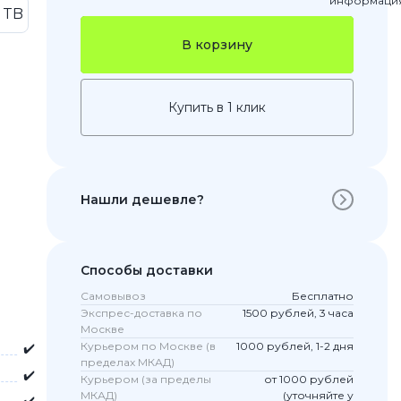
 TB
В корзину
Купить в 1 клик
Нашли дешевле?
 Pro
c 8 Pro
Способы доставки
Самовывоз
Бесплатно
Экспрес-доставка по
1500 рублей, 3 часа
Москве
ары
Курьером по Москве (в
1000 рублей, 1-2 дня
✔️
пределах МКАД)
✔️
Курьером (за пределы
от 1000 рублей
МКАД)
(уточняйте у
стекла