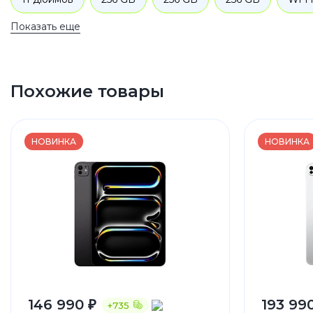
Показать еще
Похожие товары
НОВИНКА
НОВИНКА
146 990 ₽
193 99
+735