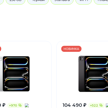
НОВИНКА
0 ₽
104 490 ₽
+970
+522