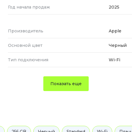
Год начала продаж
2025
Производитель
Apple
Основной цвет
Черный
Тип подключения
Wi-Fi
Показать еще
256 GB
Черный
Standard
Wi-Fi
План