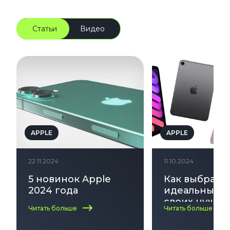
Статьи
Видео
APPLE
APPLE
22.11.2024
11.10.2024
5 новинок Apple
Как выбрать
2024 года
идеальный i
своих нужд:
Читать больше
Читать больше
по выбору