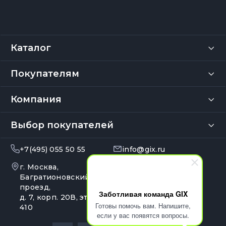
Каталог
Покупателям
Компания
Выбор покупателей
+7(495) 055 50 55
info@gix.ru
г. Москва,
10:00 – 20:00
Ежедневно
Багратионовский
проезд,
Заботливая команда GIX
д. 7, корп. 20В, эт. 4, оф.
Готовы помочь вам. Напишите,
410
если у вас появятся вопросы.