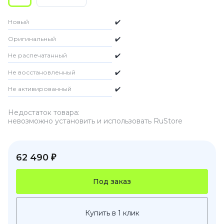
Новый
✔️
Оригинальный
✔️
Не распечатанный
✔️
Не восстановленный
✔️
Не активированный
✔️
Недостаток товара:
невозможно установить и использовать RuStore
62 490 ₽
Под заказ
Купить в 1 клик