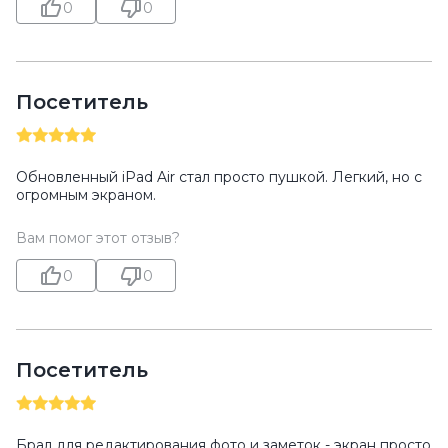
0
0
Посетитель
Обновленный iPad Air стал просто пушкой. Легкий, но с
огромным экраном.
Вам помог этот отзыв?
0
0
Посетитель
Брал для редактирования фото и заметок - экран просто