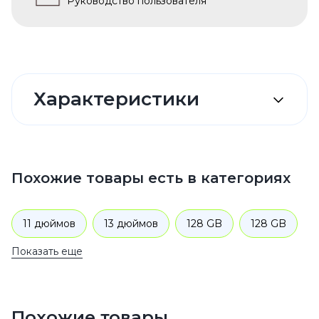
Руководство пользователя
Характеристики
Похожие товары есть в категориях
11 дюймов
13 дюймов
128 GB
128 GB
Показать еще
128 GB
128 GB
iPad Air 2025 Фиолетовый 128 GB
2025
Похожие товары