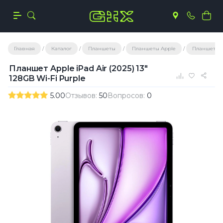
Главная
Каталог
Планшеты
Планшеты Apple
Планшеты A
Планшет Apple iPad Air (2025) 13"
128GB Wi-Fi Purple
5.00
Отзывов:
50
Вопросов:
0