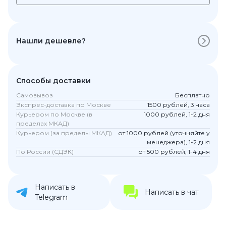
Нашли дешевле?
Способы доставки
Самовывоз
Бесплатно
Экспрес-доставка по Москве
1500 рублей, 3 часа
Курьером по Москве (в
1000 рублей, 1-2 дня
пределах МКАД)
Курьером (за пределы МКАД)
от 1000 рублей (уточняйте у
менеджера), 1-2 дня
По России (СДЭК)
от 500 рублей, 1-4 дня
Написать в
Написать в чат
Telegram