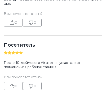
шик.
Вам помог этот отзыв?
0
0
Посетитель
После 10-дюймового Air этот ощущается как
полноценная рабочая станция.
Вам помог этот отзыв?
0
0