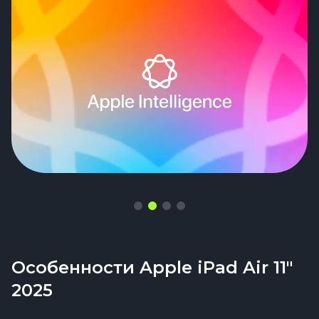
Видеосвязь выходит живой, будто это не
планшет, а небольшой оператор с камерой
Особенности Apple iPad Air 11"
2025