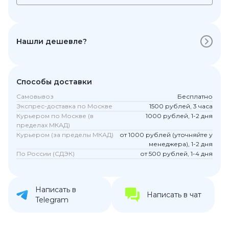
Нашли дешевле?
Способы доставки
Самовывоз
Бесплатно
Экспрес-доставка по Москве
1500 рублей, 3 часа
Курьером по Москве (в
1000 рублей, 1-2 дня
пределах МКАД)
Курьером (за пределы МКАД)
от 1000 рублей (уточняйте у
менеджера), 1-2 дня
По России (СДЭК)
от 500 рублей, 1-4 дня
Написать в
Написать в чат
Telegram