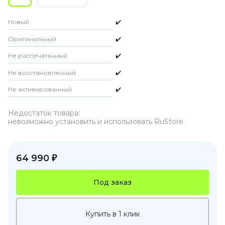
Новый
✔️
Оригинальный
✔️
Не распечатанный
✔️
Не восстановленный
✔️
Не активированный
✔️
Недостаток товара:
невозможно установить и использовать RuStore
64 990 ₽
Под заказ
Купить в 1 клик