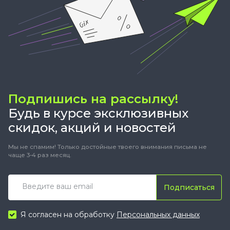
Подпишись на рассылку!
Будь в курсе эксклюзивных
скидок, акций и новостей
Мы не спамим! Только достойные твоего внимания письма не
чаще 3-4 раз месяц.
Подписаться
Я согласен на обработку
Персональных данных