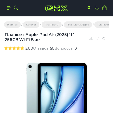
Главная
Каталог
Планшеты
Планшеты Apple
Планшеты A
Планшет Apple iPad Air (2025) 11"
256GB Wi-Fi Blue
5.00
Отзывов:
50
Вопросов:
0