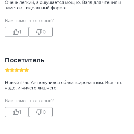
Очень легкий, а ощущается мощно. Взял для чтения и
заметок - идеальный формат.
Вам помог этот отзыв?
1
0
Посетитель
Новый iPad Air получился сбалансированным. Все, что
надо, и ничего лишнего.
Вам помог этот отзыв?
1
0