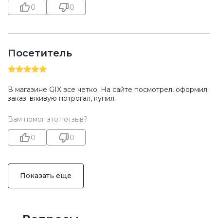
0
0
Посетитель
В магазине GIX все четко. На сайте посмотрел, оформил
заказ. вживую потрогал, купил.
Вам помог этот отзыв?
0
0
Показать еще