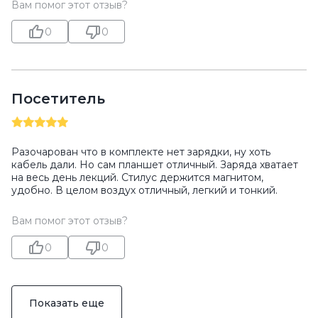
Вам помог этот отзыв?
0
0
Посетитель
Разочарован что в комплекте нет зарядки, ну хоть
кабель дали. Но сам планшет отличный. Заряда хватает
на весь день лекций. Стилус держится магнитом,
удобно. В целом воздух отличный, легкий и тонкий.
Вам помог этот отзыв?
0
0
Показать еще