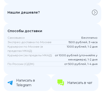
Нашли дешевле?
Способы доставки
Самовывоз
Бесплатно
Экспрес-доставка по Москве
1500 рублей, 3 часа
Курьером по Москве (в
1000 рублей, 1-2 дня
пределах МКАД)
Курьером (за пределы МКАД)
от 1000 рублей (уточняйте у
менеджера), 1-2 дня
По России (СДЭК)
от 500 рублей, 1-4 дня
Написать в
Написать в чат
Telegram