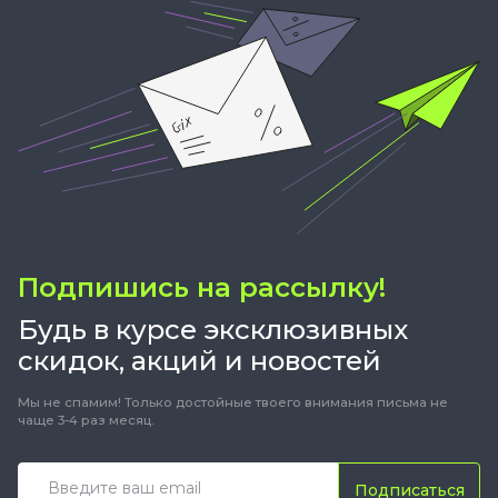
Подпишись на рассылку!
Будь в курсе эксклюзивных
скидок, акций и новостей
Мы не спамим! Только достойные твоего внимания письма не
чаще 3-4 раз месяц.
Подписаться