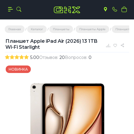
Главная
Каталог
Планшеты
Планшеты Apple
Планшеты A
Планшет Apple iPad Air (2026) 13 1TB
Wi-Fi Starlight
5.00
Отзывов:
20
Вопросов:
0
НОВИНКА