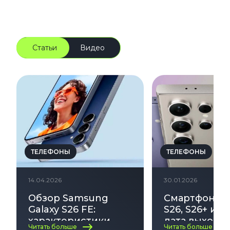
Статьи
Видео
ТЕЛЕФОНЫ
ТЕЛЕФОНЫ
14.04.2026
30.01.2026
Обзор Samsung
Смартфон Ga
Galaxy S26 FE:
S26, S26+ и S2
характеристики,
дата выхода,
Читать больше
Читать больше