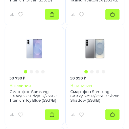
Titanium Silver (S937B)
Titanium Jetblack (S937B)
50 790 ₽
50 990 ₽
В наличии
В наличии
Смартфон Samsung
Смартфон Samsung
Galaxy S25 Edge 12/256GB
Galaxy S25 12/256GB Silver
Titanium Icy Blue (S937B)
Shadow (S931B)