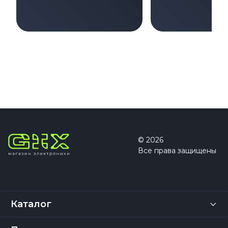
дата выхода и цена
характерист
на 2026–2027 год
цена и все н
© 2026
Все права защищены
Каталог