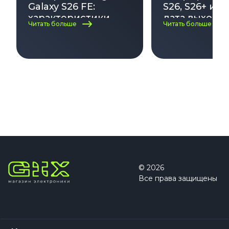
Galaxy S26 FE:
S26, S26+ и S2
характеристики,
дата выхода,
Читать больше
Читать больше
дата выхода и цена
характерист
на 2026–2027 год
цена и все н
© 2026
Все права защищены