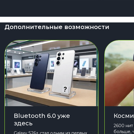
Дополнительные возможности
Bluetooth 6.0 уже
Косми
здесь
2600 нит
больше, 
Galaxy S26+ стал одним из первых