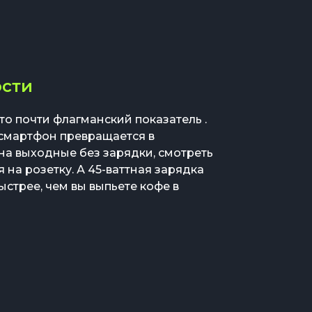
ости
то почти флагманский показатель .
 смартфон превращается в
а выходные без зарядки, смотреть
 на розетку. А 45-ваттная зарядка
ыстрее, чем вы выпьете кофе в