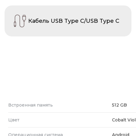
Кабель USB Type C/USB Type C
Встроенная память
512 GB
Цвет
Cobalt Viol
Операционная система
Android