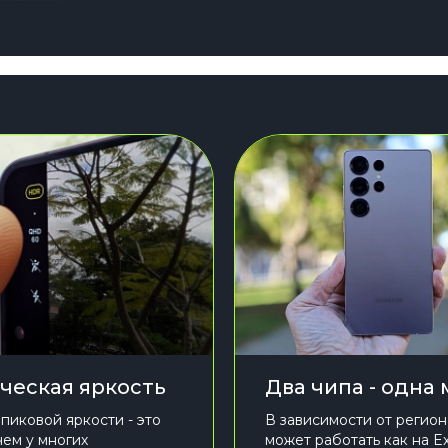
ческая яркость
Два чипа - одна
 пиковой яркости - это
В зависимости от регион
чем у многих
может работать как на E