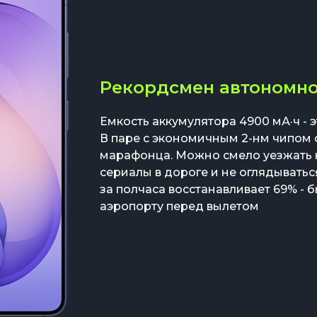
Рекордсмен автономн
Емкость аккумулятора 4900 мА·ч - э
В паре с экономичным 2-нм чипом
марафонца. Можно смело уезжать н
сериалы в дороге и не оглядываться
за полчаса восстанавливает 69% - б
аэропорту перед вылетом