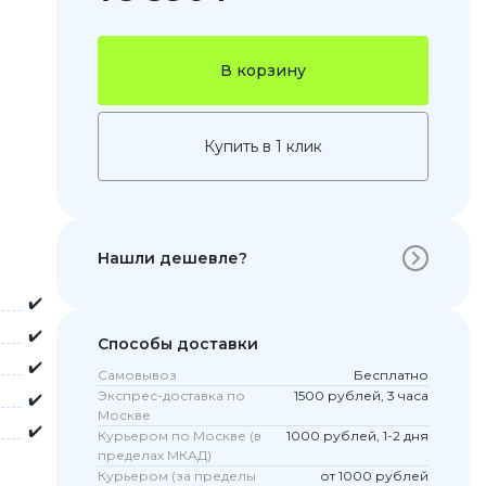
В корзину
Купить в 1 клик
Нашли дешевле?
 Pro
✔️
c 8 Pro
✔️
Способы доставки
✔️
Самовывоз
Бесплатно
Экспрес-доставка по
1500 рублей, 3 часа
✔️
ары
Москве
✔️
Курьером по Москве (в
1000 рублей, 1-2 дня
пределах МКАД)
Курьером (за пределы
от 1000 рублей
стекла