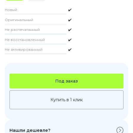
Новый
✔️
Оригинальный
✔️
Не распечатанный
✔️
Не восстановленный
✔️
Не активированный
✔️
Под заказ
Купить в 1 клик
Нашли дешевле?