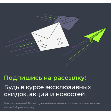
Подпишись на рассылку!
Будь в курсе эксклюзивных
скидок, акций и новостей
Мы не спамим! Только достойные твоего внимания письма не
чаще 3-4 раз месяц.