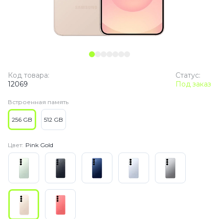
Код товара:
Статус:
12069
Под заказ
Встроенная память
256 GB
512 GB
Цвет:
Pink Gold