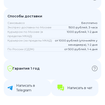
Способы доставки
Самовывоз
Бесплатно
Экспрес-доставка по Москве
1500 рублей, 3 часа
Курьером по Москве (в
1000 рублей, 1-2 дня
пределах МКАД)
Курьером (за пределы МКАД)
от 1000 рублей (уточняйте у
менеджера), 1-2 дня
По России (СДЭК)
от 500 рублей, 1-4 дня
Гарантия 1 год
Написать в
Написать в чат
Telegram