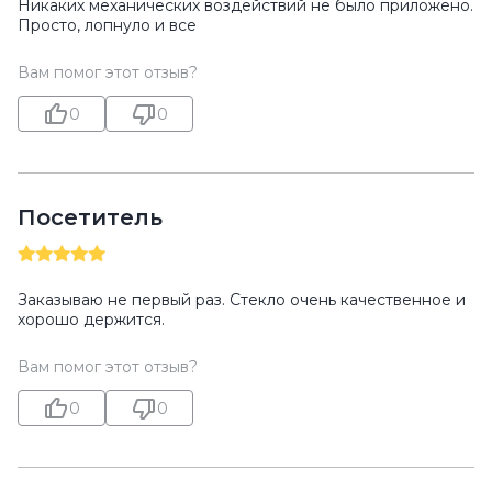
Никаких механических воздействий не было приложено.
Просто, лопнуло и все
Вам помог этот отзыв?
0
0
Посетитель
Заказываю не первый раз. Стекло очень качественное и
хорошо держится.
Вам помог этот отзыв?
0
0