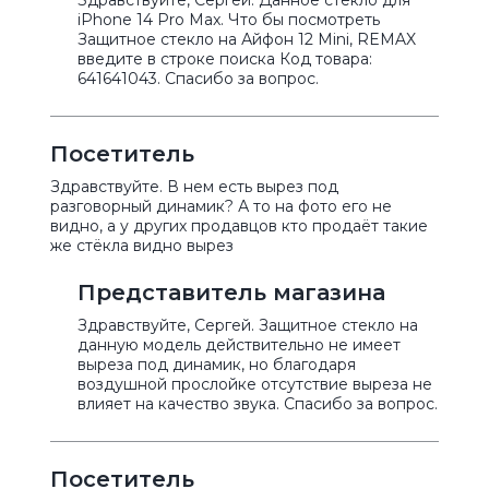
Здравствуйте, Сергей. Данное стекло для
iPhone 14 Pro Max. Что бы посмотреть
Защитное стекло на Айфон 12 Mini, REMAX
введите в строке поиска Код товара:
641641043. Спасибо за вопрос.
Посетитель
Здравствуйте. В нем есть вырез под
разговорный динамик? А то на фото его не
видно, а у других продавцов кто продаёт такие
же стёкла видно вырез
Представитель магазина
Здравствуйте, Сергей. Защитное стекло на
данную модель действительно не имеет
выреза под динамик, но благодаря
воздушной прослойке отсутствие выреза не
влияет на качество звука. Спасибо за вопрос.
Посетитель