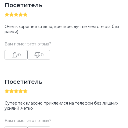
Посетитель
Очень хорошее стекло, крепкое, лучше чем стекла без
рамки)
Вам помог этот отзыв?
0
0
Посетитель
Супер,так классно приклеился на телефон без лишних
усилий ,четко
Вам помог этот отзыв?