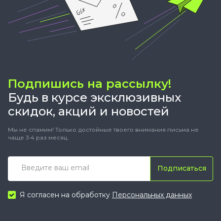
Подпишись на рассылку!
Будь в курсе эксклюзивных
скидок, акций и новостей
Мы не спамим! Только достойные твоего внимания письма не
чаще 3-4 раз месяц.
Подписаться
Я согласен на обработку
Персональных данных