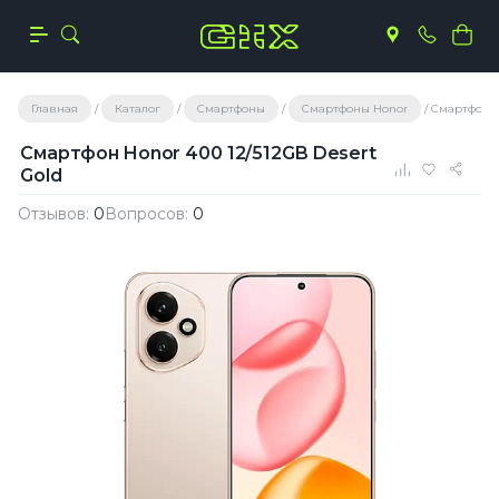
Главная
Каталог
Смартфоны
Смартфоны Honor
Смартфон Ho
Смартфон Honor 400 12/512GB Desert
Gold
Отзывов:
0
Вопросов:
0