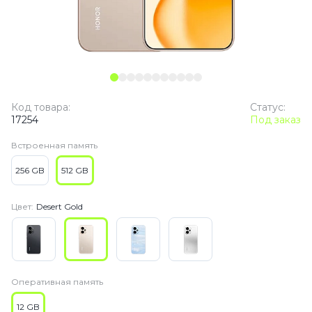
Код товара:
Статус:
17254
Под заказ
Встроенная память
256 GB
512 GB
Цвет:
Desert Gold
Оперативная память
12 GB