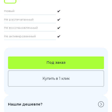
Новый
✔️
Не распечатанный
✔️
Не восстановленный
✔️
Не активированный
✔️
Под заказ
Купить в 1 клик
Нашли дешевле?