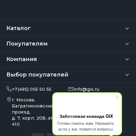
Каталог
Покупателям
Компания
Выбор покупателей
+7(495) 055 50 55
info@gix.ru
г. Москва,
10:00 – 20:00
Ежедневно
Багратионовский
проезд,
Заботливая команда GIX
д. 7, корп. 20В, эт. 4, оф.
Готовы помочь вам. Напишите,
410
если у вас появятся вопросы.