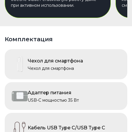
при активном использовании.
смар
Комплектация
Чехол для смартфона
Чехол для смартфона
Адаптер питания
USB-C мощностью 35 Вт
Кабель USB Type C/USB Type C