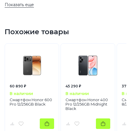
Показать еще
Похожие товары
60 890 ₽
45 290 ₽
37 7
В наличии
В наличии
В н
Смартфон Honor 600
Смартфон Honor 400
Смар
Pro 12/256GB Black
Pro 12/256GB Midnight
8/25
Black