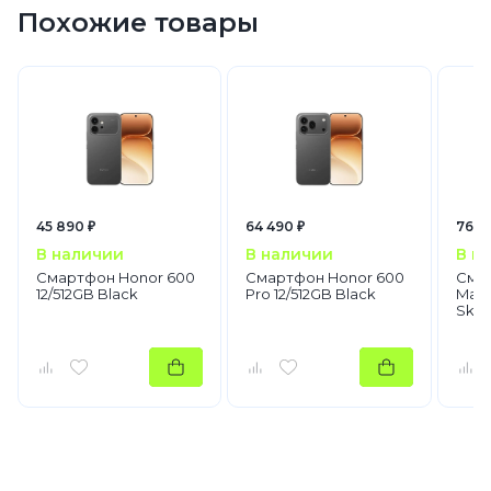
Похожие товары
45 890 ₽
64 490 ₽
76 9
В наличии
В наличии
В н
Смартфон Honor 600
Смартфон Honor 600
Сма
12/512GB Black
Pro 12/512GB Black
Magi
Sky 