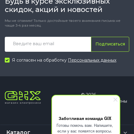
Будь в курсе эксклюзивных
скидок, акций и новостей
Мы не спамим! Только достойные твоего внимания письма не
чаще 3-4 раз месяц.
Подписаться
Я согласен на обработку
Персональных данных
© 2026
Все права защищены
Заботливая команда GIX
Готовы помочь вам. Напишите,
если у вас появятся вопросы.
Каталог