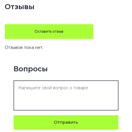
Отзывы
Оставить отзыв
Отзывов пока нет.
Вопросы
Отправить