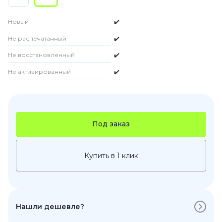
Новый
✔️
Не распечатанный
✔️
Не восстановленный
✔️
Не активированный
✔️
Под заказ
Купить в 1 клик
Нашли дешевле?