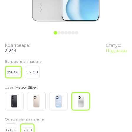
Код товара:
Статус:
21243
Под заказ
Встроенная память
256 GB
512 GB
Цвет:
Meteor Silver
Оперативная память
8 GB
12 GB