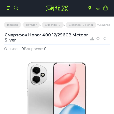
Главная
Каталог
Смартфоны
Смартфоны Honor
Смартфон Ho
Смартфон Honor 400 12/256GB Meteor
Silver
Отзывов:
0
Вопросов:
0