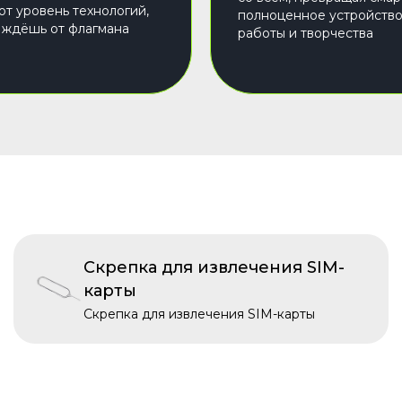
от уровень технологий,
полноценное устройство
 ждёшь от флагмана
работы и творчества
Скрепка для извлечения SIM-
карты
Скрепка для извлечения SIM-карты