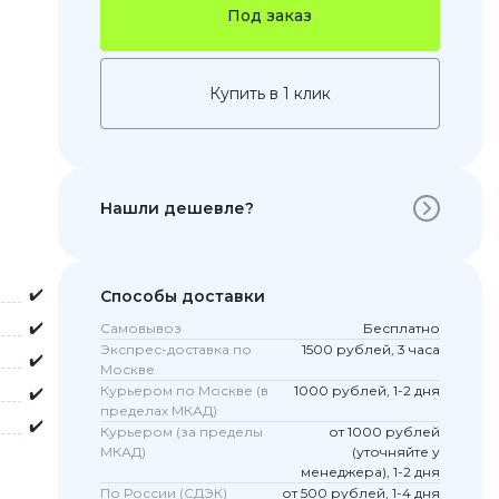
Под заказ
Купить в 1 клик
Нашли дешевле?
 Pro
✔️
Способы доставки
c 8 Pro
✔️
Самовывоз
Бесплатно
Экспрес-доставка по
1500 рублей, 3 часа
✔️
Москве
Курьером по Москве (в
1000 рублей, 1-2 дня
✔️
пределах МКАД)
ары
✔️
Курьером (за пределы
от 1000 рублей
МКАД)
(уточняйте у
менеджера), 1-2 дня
По России (СДЭК)
от 500 рублей, 1-4 дня
стекла