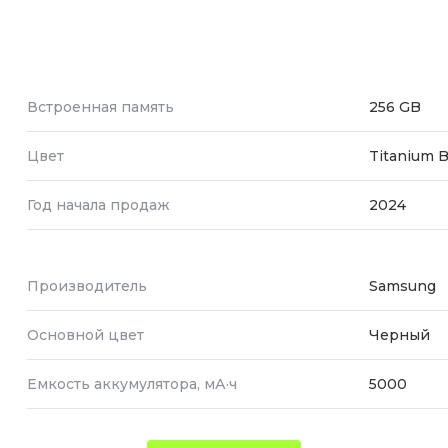
Встроенная память
256 GB
Цвет
Titanium B
Год начала продаж
2024
Производитель
Samsung
Основной цвет
Черный
Емкость аккумулятора, мА·ч
5000