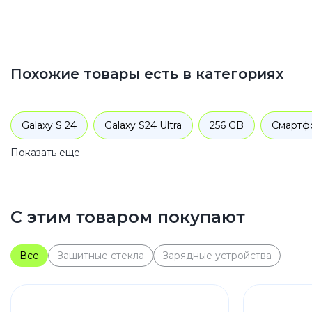
Похожие товары есть в категориях
Galaxy S 24
Galaxy S24 Ultra
256 GB
Смартф
Показать еще
С этим товаром покупают
Все
Защитные стекла
Зарядные устройства