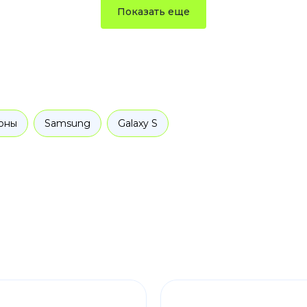
Показать еще
оны
Samsung
Galaxy S