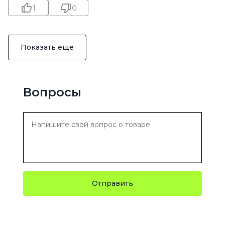
1
0
Показать еще
Вопросы
Отправить