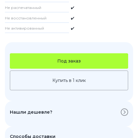
Не распечатанный
✔️
Не восстановленный
✔️
Не активированный
✔️
Под заказ
Купить в 1 клик
Нашли дешевле?
Способы доставки