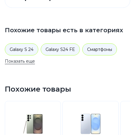
Похожие товары есть в категориях
Galaxy S 24
Galaxy S24 FE
Смартфоны
Показать еще
Samsung
Galaxy S
Похожие товары