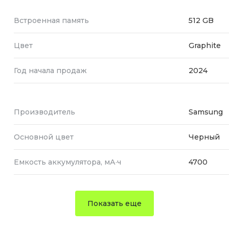
Встроенная память
512 GB
Цвет
Graphite
Год начала продаж
2024
Производитель
Samsung
Основной цвет
Черный
Емкость аккумулятора, мА·ч
4700
Показать еще