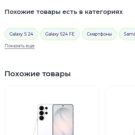
Похожие товары есть в категориях
Galaxy S 24
Galaxy S24 FE
Смартфоны
Sam
Показать еще
Похожие товары