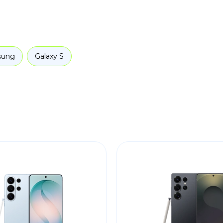
sung
Galaxy S