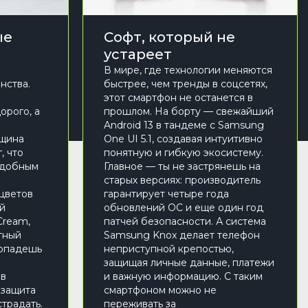
ые
Софт, который не
устареет
В мире, где технологии меняются
нства.
быстрее, чем тренды в соцсетях,
этот смартфон не останется в
орого, а
прошлом. На борту — свежайший
Android 13 в тандеме с Samsung
лщина
One UI 5.1, создавая интуитивно
г, что
понятную и гибкую экосистему.
удобным
Главное — ты не застрянешь на
старых версиях: производитель
 цветов
гарантирует четыре года
ий
обновлений ОС и еще один год
Cream,
патчей безопасности. А система
тный
Samsung Knox делает телефон
попадешь
неприступной крепостью,
защищая личные данные, платежи
 в
и важную информацию. С таким
 защита
смартфоном можно не
страдать.
переживать за