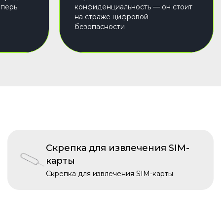
еперь
конфиденциальность — он стоит
на страже цифровой
безопасности
Скрепка для извлечения SIM-
карты
Скрепка для извлечения SIM-карты