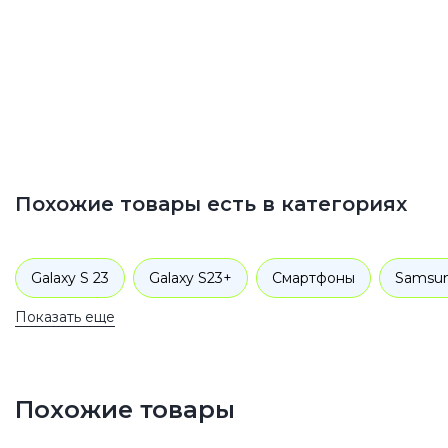
Похожие товары есть в категориях
Galaxy S 23
Galaxy S23+
Смартфоны
Samsu
Показать еще
Похожие товары