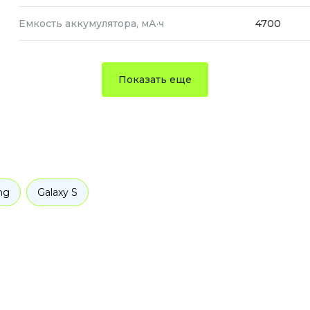
Емкость аккумулятора, мА·ч
4700
Показать еще
ng
Galaxy S