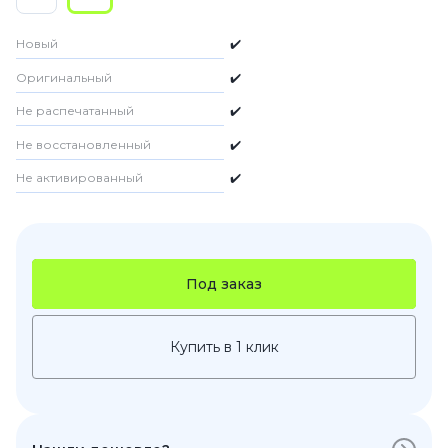
Новый
✔️
Оригинальный
✔️
Не распечатанный
✔️
Не восстановленный
✔️
Не активированный
✔️
Под заказ
Купить в 1 клик