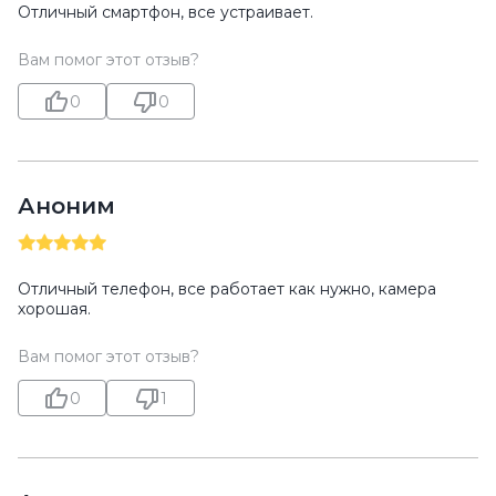
Отличный смартфон, все устраивает.
Вам помог этот отзыв?
0
0
Аноним
Отличный телефон, все работает как нужно, камера
хорошая.
Вам помог этот отзыв?
0
1