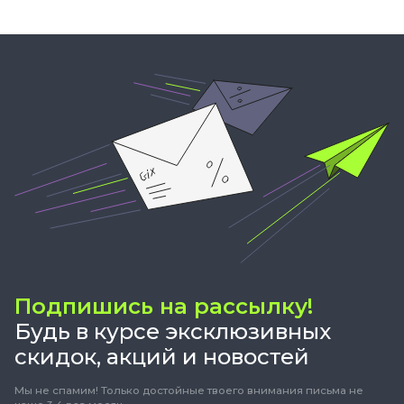
Подпишись на рассылку!
Будь в курсе эксклюзивных
скидок, акций и новостей
Мы не спамим! Только достойные твоего внимания письма не