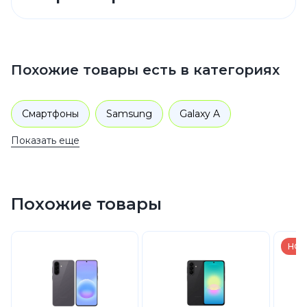
Похожие товары есть в категориях
Смартфоны
Samsung
Galaxy A
Показать еще
Похожие товары
НОВ