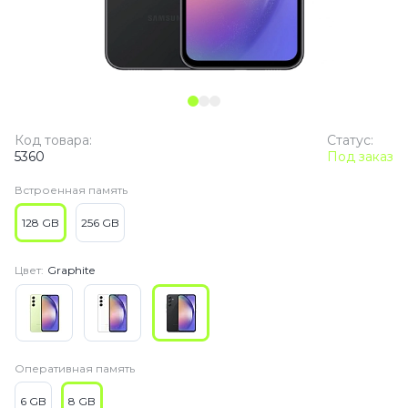
Код товара:
Статус:
5360
Под заказ
Встроенная память
128 GB
256 GB
Цвет:
Graphite
Оперативная память
6 GB
8 GB