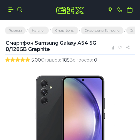
Главная
Каталог
Смартфоны
Смартфоны Samsung
Смарт
Смартфон Samsung Galaxy A54 5G
8/128GB Graphite
5.00
Отзывов:
185
Вопросов:
0