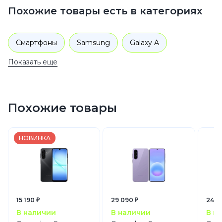
Похожие товары есть в категориях
Смартфоны
Samsung
Galaxy A
Показать еще
Похожие товары
НОВИНКА
15 190 ₽
29 090 ₽
24 9
В наличии
В наличии
В н