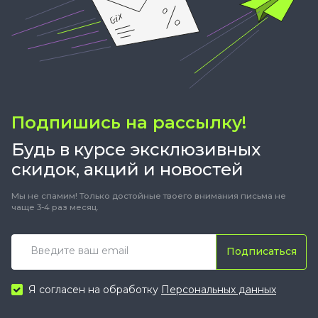
Подпишись на рассылку!
Будь в курсе эксклюзивных
скидок, акций и новостей
Мы не спамим! Только достойные твоего внимания письма не
чаще 3-4 раз месяц.
Подписаться
Я согласен на обработку
Персональных данных