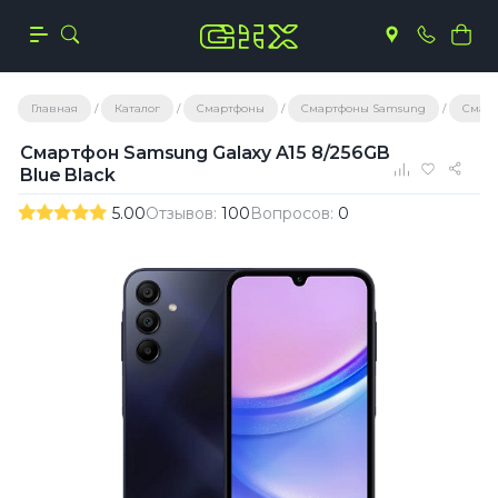
Главная
Каталог
Смартфоны
Смартфоны Samsung
Смарт
Смартфон Samsung Galaxy A15 8/256GB
Blue Black
5.00
Отзывов:
100
Вопросов:
0