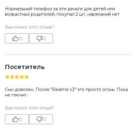
Нормальный телефон за эти деньги для детей или
возрастных родителей, покупал 2 шт, нареканий нет
Вам помог этот отзыв?
0
0
Посетитель
Сын доволен. После "Realme c3" это просто огонь. Пока
не глючит.
Вам помог этот отзыв?
0
0