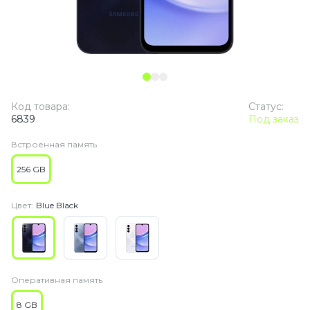
Код товара:
Статус:
6839
Под заказ
Встроенная память
256 GB
Цвет:
Blue Black
Оперативная память
8 GB