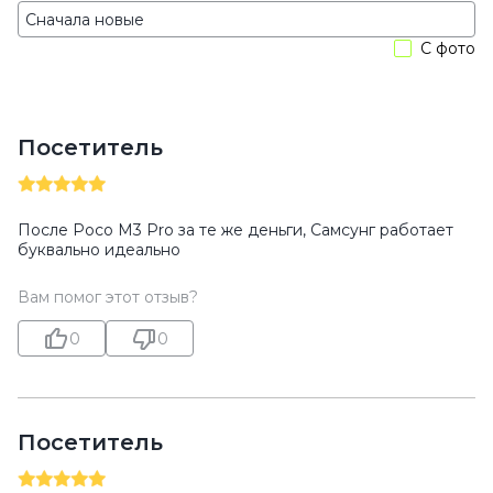
С фото
Посетитель
После Poco M3 Pro за те же деньги, Самсунг работает
буквально идеально
Вам помог этот отзыв?
0
0
Посетитель