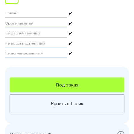
Новый
✔️
Оригинальный
✔️
Не распечатанный
✔️
Не восстановленный
✔️
Не активированный
✔️
Под заказ
Купить в 1 клик