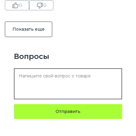
0
0
Показать еще
Вопросы
Отправить