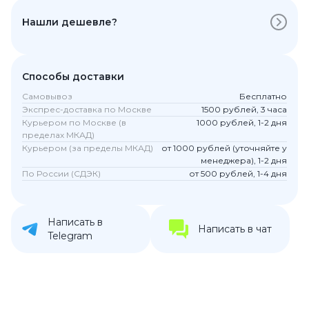
Нашли дешевле?
Способы доставки
Самовывоз
Бесплатно
Экспрес-доставка по Москве
1500 рублей, 3 часа
Курьером по Москве (в
1000 рублей, 1-2 дня
пределах МКАД)
Курьером (за пределы МКАД)
от 1000 рублей (уточняйте у
менеджера), 1-2 дня
По России (СДЭК)
от 500 рублей, 1-4 дня
Написать в
Написать в чат
Telegram