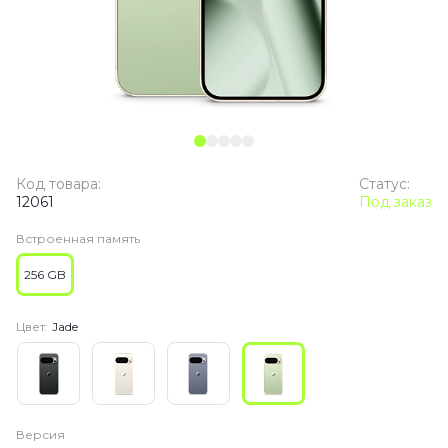
Код товара:
Статус:
12061
Под заказ
Встроенная память
256 GB
Цвет:
Jade
Версия