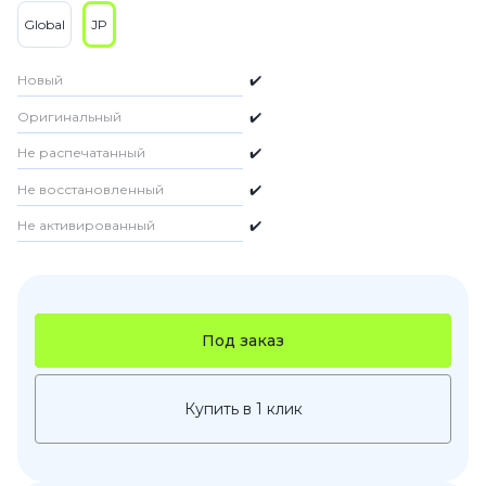
Global
JP
Новый
✔️
Оригинальный
✔️
Не распечатанный
✔️
Не восстановленный
✔️
Не активированный
✔️
Под заказ
Купить в 1 клик