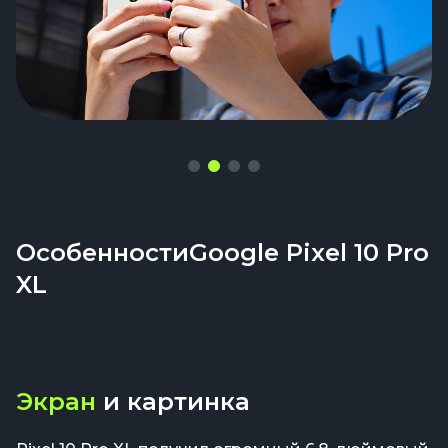
ОсобенностиGoogle Pixel 10 Pro
XL
Экран
и картинка