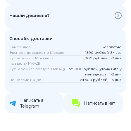
Нашли дешевле?
Способы доставки
Самовывоз
Бесплатно
Экспрес-доставка по Москве
1500 рублей, 3 часа
Курьером по Москве (в
1000 рублей, 1-2 дня
пределах МКАД)
Курьером (за пределы МКАД)
от 1000 рублей (уточняйте у
менеджера), 1-2 дня
По России (СДЭК)
от 500 рублей, 1-4 дня
Написать в
Написать в чат
Telegram