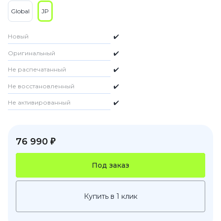
Global
JP
Новый
✔️
Оригинальный
✔️
Не распечатанный
✔️
Не восстановленный
✔️
Не активированный
✔️
76 990 ₽
Под заказ
Купить в 1 клик