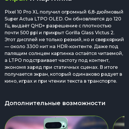
Pixel 10 Pro XL получил огромный 6,8-дюймовый
Super Actua LTPO OLED. Он обновляется до 120
Гц, выдаёт QHD+ разрешение с плотностью
почти 500 ppi и прикрыт Gorilla Glass Victus 2.
Этот дисплей не только резкий, но и сверхяркий
— около 3300 нит на HDR-контенте. Даже под
палящим солнцем картинка остаётся читаемой,
а LTPO подстраивает частоту под контент,
экономя заряд при статичных сценах. В итоге
получается экран, который одинаково радует в
кино, играх и при чтении текста в транспорте.
Дополнительные возможности