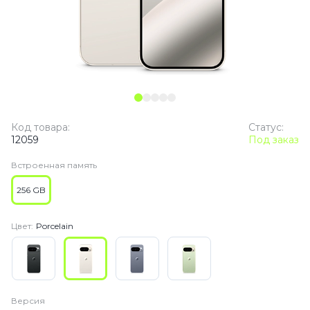
Код товара:
Статус:
12059
Под заказ
Встроенная память
256 GB
Цвет:
Porcelain
Версия