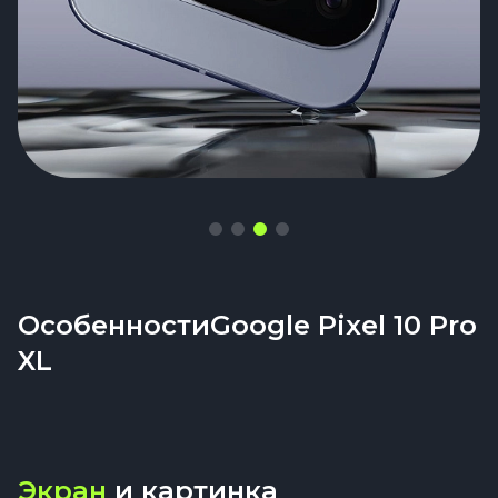
ОсобенностиGoogle Pixel 10 Pro
XL
Экран
и картинка