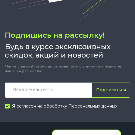
Подпишись на рассылку!
Будь в курсе эксклюзивных
скидок, акций и новостей
Мы не спамим! Только достойные твоего внимания письма не
чаще 3-4 раз месяц.
Подписаться
Я согласен на обработку
Персональных данных