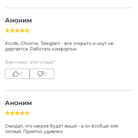
Аноним
Xcode, Chrome, Telegram - все открыто и ноут не
дергается. Работать комфортно.
Вам помог этот отзыв?
0
0
Аноним
Ожидал, что нагрев будет выше - а он вообще еле
теплый. Приятно удивлен.