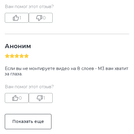
Вам помог этот отзыв?
1
0
Аноним
Если вы не монтируете видео на 8 слоев - M3 вам хватит
за глаза.
Вам помог этот отзыв?
0
1
Показать еще