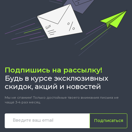
Подпишись на рассылку!
Будь в курсе эксклюзивных
скидок, акций и новостей
Мы не спамим! Только достойные твоего внимания письма не
чаще 3-4 раз месяц.
Подписаться