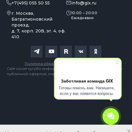
+7(495) 055 50 55
info@gix.ru
г. Москва,
10:00 – 20:00
Ежедневно
Багратионовский
проезд,
д. 7, корп. 20В, эт. 4, оф.
410
Политика обработки персональных данных
Сайт носит сугубо информационный характер и не является
публичной офертой, определяемой Статьей 437 (2) ГК РФ
Заботливая команда GIX
Готовы помочь вам. Напишите,
если у вас появятся вопросы.