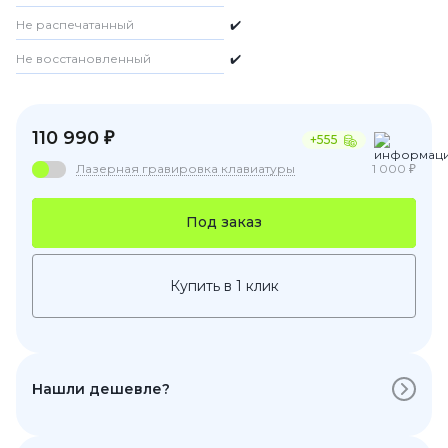
Не распечатанный
✔️
Не восстановленный
✔️
110 990 ₽
+555
Лазерная гравировка клавиатуры
1 000 ₽
Под заказ
Купить в 1 клик
Нашли дешевле?