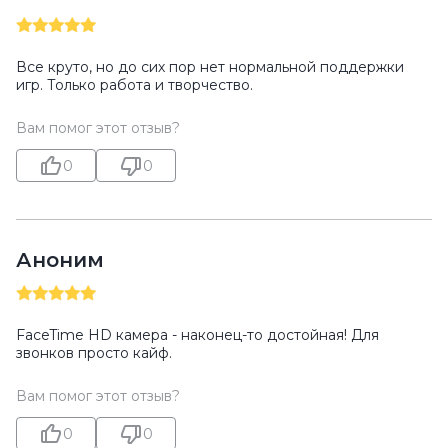
Все круто, но до сих пор нет нормальной поддержки
игр. Только работа и творчество.
Вам помог этот отзыв?
0
0
Аноним
FaceTime HD камера - наконец-то достойная! Для
звонков просто кайф.
Вам помог этот отзыв?
0
0