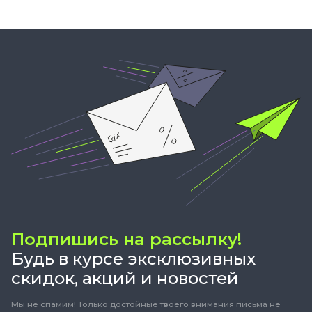
Подпишись на рассылку!
Будь в курсе эксклюзивных
скидок, акций и новостей
Мы не спамим! Только достойные твоего внимания письма не