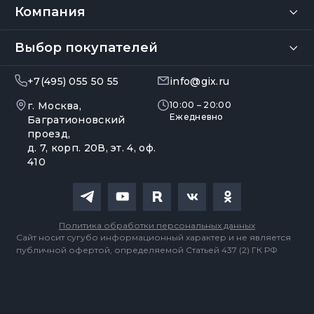
Компания
Выбор покупателей
+7(495) 055 50 55
info@gix.ru
г. Москва,
10:00 – 20:00
Ежедневно
Багратионовский
проезд,
д. 7, корп. 20В, эт. 4, оф.
410
Политика обработки персональных данных
Сайт носит сугубо информационный характер и не является
публичной офертой, определяемой Статьей 437 (2) ГК РФ