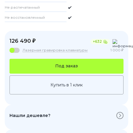
Не распечатанный
✔️
Не восстановленный
✔️
126 490 ₽
+632
Лазерная гравировка клавиатуры
1 000 ₽
Под заказ
Купить в 1 клик
Нашли дешевле?