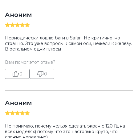
Аноним
Периодически ловлю баги в Safari. Не критично, но
странно. Это уже вопросы к самой оси, нежели к железу.
В остальном одни плюсы
Вам помог этот отзыв?
0
0
Аноним
Не понимаю, почему нельзя сделать экран с 120 Гц на
всех моделях) потому что это настолько круто, что
сложно нереально)