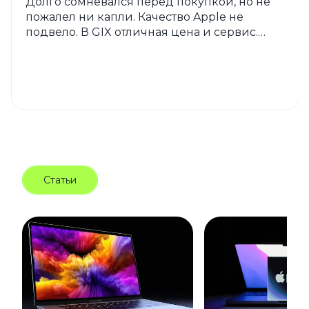
Долго сомневался перед покупкой, но не
пожалел ни капли. Качество Apple не
подвело. В GIX отличная цена и сервис.
Рекомендую однозначно. ))
Статьи