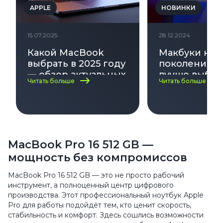
APPLE
НОВИНКИ
15.07.2025
28.12.2024
Какой MacBook
Макбуки нов
выбрать в 2025 году
поколения: ч
— обзор актуальных
лучше выбра
Читать больше
Читать больше
моделей
MacBook Pro 16 512 GB —
мощность без компромиссов
MacBook Pro 16 512 GB — это не просто рабочий
инструмент, а полноценный центр цифрового
производства. Этот профессиональный ноутбук Apple
Pro для работы подойдёт тем, кто ценит скорость,
стабильность и комфорт. Здесь сошлись возможности