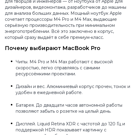
для творцов и инженеров — от ноутбука от Apple для
дизайнеров, видеомонтажа, разработчиков до машины
для анализа больших данных. Мощный ноутбук Apple
сочетает процессоры M4 Pro и M4 Max, выдающие
серьёзную производительность при минимальном
энергопотреблении. Всё это заключено в корпус,
который сразу выдаёт в себе премиум-класс.
Почему выбирают MacBook Pro
Чипы. M4 Pro и M4 Max работают с высокой
скоростью, легко справляясь с самыми
ресурсоёмкими проектами.
Дизайн и вес. Алюминиевый корпус прочен, тонок и
удобен в ежедневной работе.
Батарея. До двадцати часов автономной работы
позволяют забыть о розетке на целый день.
Дисплей. Liquid Retina XDR с частотой до 120 Гц и
поддержкой HDR показывает картинку с