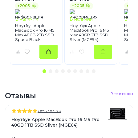
+2005
+2005
+1655
В наличии
В наличии
В нал
Ноутбук Apple
Ноутбук Apple
Ноутб
MacBook Pro 16 M5
MacBook Pro 16 M5
MacBoo
Max 48GB 2TB SSD
Max 48GB 2TB SSD
Max 3
Space Black
Silver (MGE94)
Silver
(MGEE4)
Отзывы
Все отзывы
Отзывов: 70
Ноутбук Apple MacBook Pro 16 M5 Pro
48GB 1TB SSD Silver (MGE64)