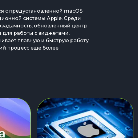
тся с предустановленной macOS
ционной системы Apple. Среди
задачность, обновленный центр
 для работы с виджетами.
чивает плавную и быструю работу
ий процесс еще более