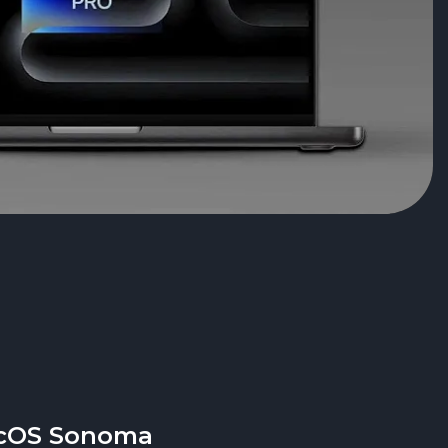
cOS Sonoma