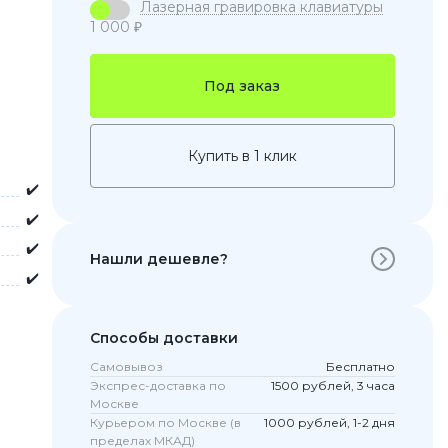
Лазерная гравировка клавиатуры
1 000 ₽
Под заказ
Купить в 1 клик
✔️
✔️
✔️
Нашли дешевле?
 Pro
✔️
c 8 Pro
Способы доставки
Самовывоз
Бесплатно
ары
Экспрес-доставка по
1500 рублей, 3 часа
Москве
Курьером по Москве (в
1000 рублей, 1-2 дня
пределах МКАД)
стекла