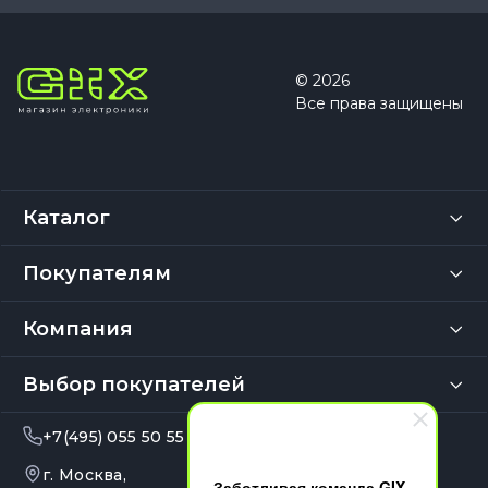
© 2026
Все права защищены
Каталог
Покупателям
Компания
Выбор покупателей
+7(495) 055 50 55
info@gix.ru
г. Москва,
10:00 – 20:00
Заботливая команда GIX