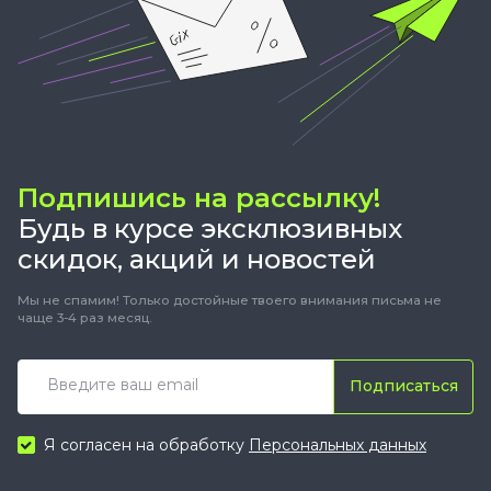
Подпишись на рассылку!
Будь в курсе эксклюзивных
скидок, акций и новостей
Мы не спамим! Только достойные твоего внимания письма не
чаще 3-4 раз месяц.
Подписаться
Я согласен на обработку
Персональных данных