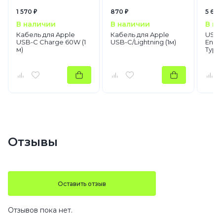
1 570 ₽
870 ₽
5 690
В наличии
В наличии
В н
Кабель для Apple
Кабель для Apple
USB
USB-C Charge 60W (1
USB-C/Lightning (1м)
Ener
м)
Type-
Отзывы
Оставить отзыв
Отзывов пока нет.