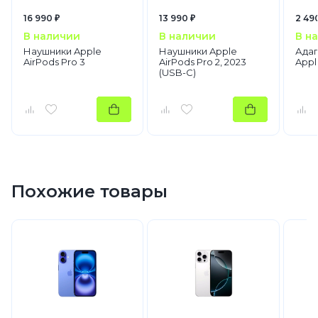
16 990 ₽
13 990 ₽
2 49
В наличии
В наличии
В н
Наушники Apple
Наушники Apple
Адап
AirPods Pro 3
AirPods Pro 2, 2023
Appl
(USB-C)
Похожие товары