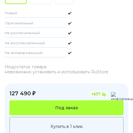
Новый
✔️
Оригинальный
✔️
Не распечатанный
✔️
Не восстановленный
✔️
Не активированный
✔️
Недостаток товара:
невозможно установить и использовать RuStore
127 490 ₽
+637
Под заказ
Купить в 1 клик