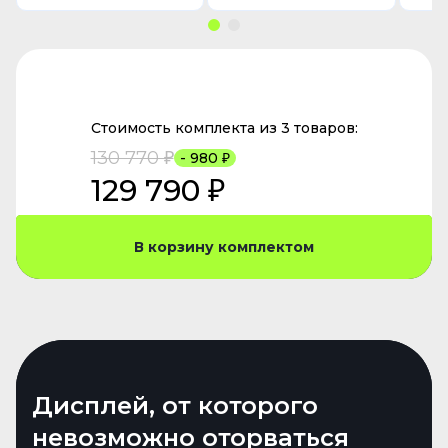
Стоимость комплекта из 3 товаров:
130 770 ₽
- 980 ₽
129 790 ₽
В корзину комплектом
Эффектный стиль
Дисплей, от которого
невозможно оторваться