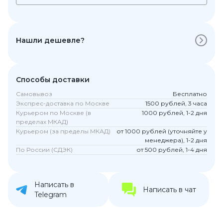
Нашли дешевле?
Способы доставки
Самовывоз
Бесплатно
Экспрес-доставка по Москве
1500 рублей, 3 часа
Курьером по Москве (в
1000 рублей, 1-2 дня
пределах МКАД)
Курьером (за пределы МКАД)
от 1000 рублей (уточняйте у
менеджера), 1-2 дня
По России (СДЭК)
от 500 рублей, 1-4 дня
Написать в
Написать в чат
Telegram