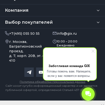
Компания
Выбор покупателей
+7(495) 055 50 55
info@gix.ru
г. Москва,
10:00 – 20:00
Ежедневно
Багратионовский
проезд,
д. 7, корп. 20В, эт. 4, оф.
410
Заботливая команда GIX
Готовы помочь вам. Напишите,
если у вас появятся вопросы.
Политика обработки персональных данных
Сайт носит сугубо информационный характер и не является
публичной офертой, определяемой Статьей 437 (2) ГК РФ