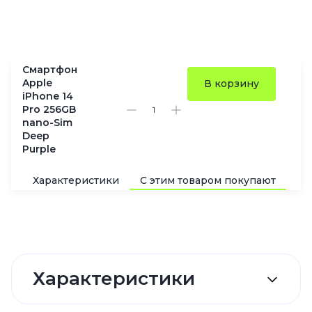
Смартфон
Apple
В корзину
iPhone 14
Pro 256GB
nano-Sim
Deep
Purple
Характеристики
С этим товаром покупают
По
Характеристики