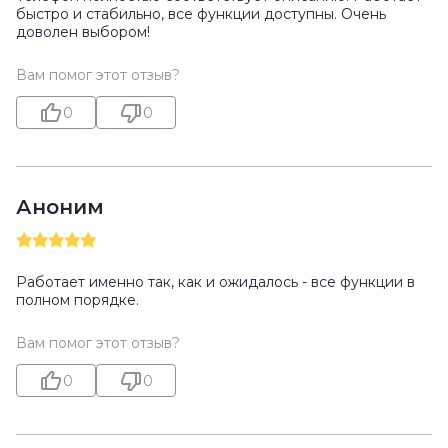
быстро и стабильно, все функции доступны. Очень
доволен выбором!
Вам помог этот отзыв?
0
0
Аноним
Работает именно так, как и ожидалось - все функции в
полном порядке.
Вам помог этот отзыв?
0
0