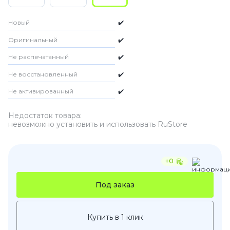
Новый
✔️
Оригинальный
✔️
Не распечатанный
✔️
Не восстановленный
✔️
Не активированный
✔️
Недостаток товара:
невозможно установить и использовать RuStore
+0
Под заказ
Купить в 1 клик