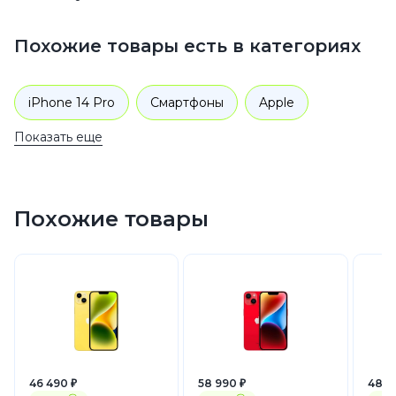
Похожие товары есть в категориях
iPhone 14 Pro
Смартфоны
Apple
Показать еще
iPhone 14
Похожие товары
46 490 ₽
58 990 ₽
48 3