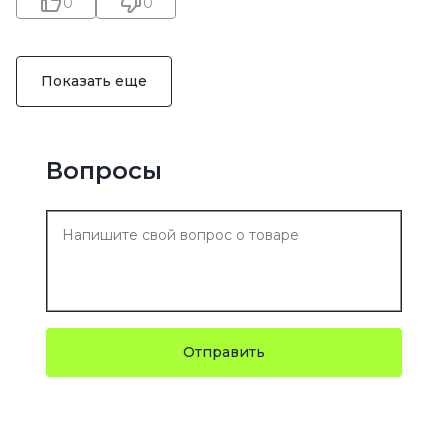
0
0
Показать еще
Вопросы
Отправить