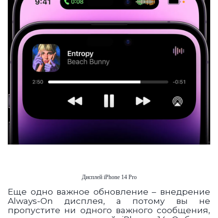
Дисплей iPhone 14 Pro
Еще одно важное обновление – внедрение
Always-On дисплея, а потому вы не
пропустите ни одного важного сообщения,