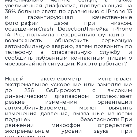
увеличенная диафрагма, пропускающая на
38% больше света по сравнению c IPhone 13
и гарантирующая качественные
фотографии даже при низком.
освещении.Crash Detection
Линейка iPhone
14 Pro, получила невероятную функцию —
возможность обнаружить серьезную
автомобильную аварию, затем позвонить по
телефону в спасательную службу и
сообщить избранным контактным лицам о
чрезвычайной ситуации. Как это работает?
Новый акселерометр испытывает
экстремальное ускорение или замедление
до 256 Gs.Гироскоп с высоким
динамическим диапазоном отслеживает
резкие изменения ориентации
автомобиля.Барометр может выявить
изменения давления, вызванные износом
подушек безопасности.При
движении микрофон определяет
экстремальные уровни звука при
столкновении.