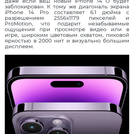
даже если ваш новый iPhone 14 О будет
заблокирован. К тому же диагональ экрана
iPhone 14 Pro составляет 6.1 дюйма с
разрешением 2556х1179 пикселей и
ProMotion, что подарит незабываемые
ощущения при просмотре видео или в
игре, широким цветовым охватом, пиковой
яркостью в 2000 нит и визуально большим
дисплеем.