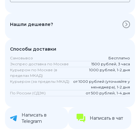
Нашли дешевле?
Способы доставки
Самовывоз
Бесплатно
Экспрес-доставка по Москве
1500 рублей, 3 часа
Курьером по Москве (в
1000 рублей, 1-2 дня
пределах МКАД)
Курьером (за пределы МКАД)
от 1000 рублей (уточняйте у
менеджера), 1-2 дня
По России (СДЭК)
от 500 рублей, 1-4 дня
Написать в
Написать в чат
Telegram