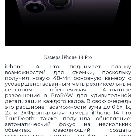
Камера iPhone 14 Pro
iPhone 14 Pro поднимает планку
возможностей для съемки, поскольку
получил новую 48-Мп основную камеру с
усовершенствованным четырехпиксельным
сенсором, обеспечивая 4-кратное
разрешение в ProRAW для удивительной
детализации каждого кадра. В свою очередь
это расширяет возможности зума до 0,5x, 1x,
2x и 3x.Фронтальная камера iPhone 14 Pro
TrueDepth также получила обновление:
автоматический фокус на нескольких
объектах, позволяющий создать
максимально четкие селфи, а также