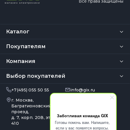
Все права защищены
Каталог
Покупателям
Компания
Выбор покупателей
+7(495) 055 50 55
info@gix.ru
г. Москва,
10:00 – 20:00
Ежедневно
Багратионовский
проезд,
Заботливая команда GIX
д. 7, корп. 20В, эт. 4, оф.
Готовы помочь вам. Напишите,
410
если у вас появятся вопросы.