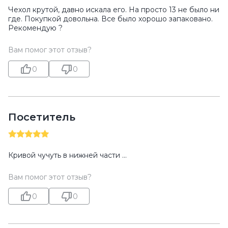
Чехол крутой, давно искала его. На просто 13 не было ни
где. Покупкой довольна. Все было хорошо запаковано.
Рекомендую ?
Вам помог этот отзыв?
0
0
Посетитель
Кривой чучуть в нижней части …
Вам помог этот отзыв?
0
0