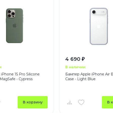
4 690 ₽
и
В наличии
iPhone 15 Pro Silicone
Бампер Apple iPhone Air
 MagSafe - Cypress
Case - Light Blue
В корзину
В 