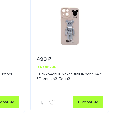
490 ₽
В наличии
 Bumper
Силиконовый чехол для iPhone 14 с
3D мишкой Белый
корзину
В корзину