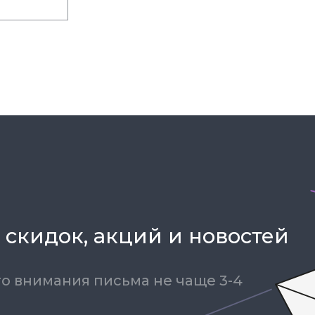
 скидок, акций и новостей
о внимания письма не чаще 3-4