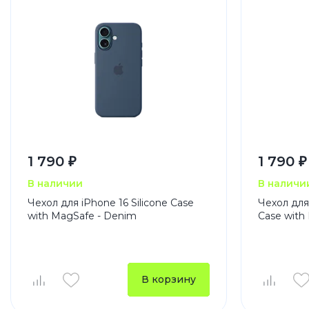
1 790 ₽
1 790 ₽
В наличии
В наличи
Чехол для iPhone 16 Silicone Case
Чехол для 
with MagSafe - Denim
Case with
В корзину