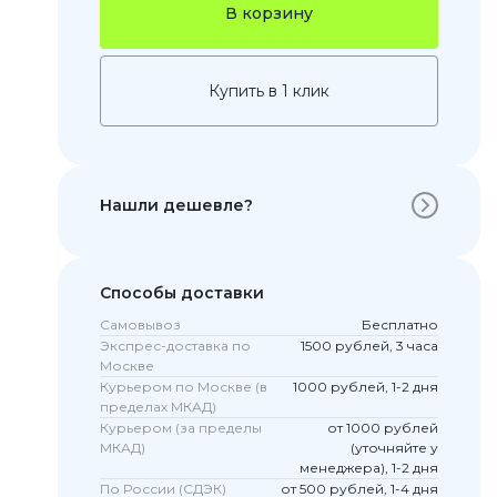
В корзину
Купить в 1 клик
Нашли дешевле?
 Pro
Способы доставки
c 8 Pro
Самовывоз
Бесплатно
Экспрес-доставка по
1500 рублей, 3 часа
Москве
Курьером по Москве (в
1000 рублей, 1-2 дня
пределах МКАД)
ары
Курьером (за пределы
от 1000 рублей
МКАД)
(уточняйте у
менеджера), 1-2 дня
По России (СДЭК)
от 500 рублей, 1-4 дня
стекла