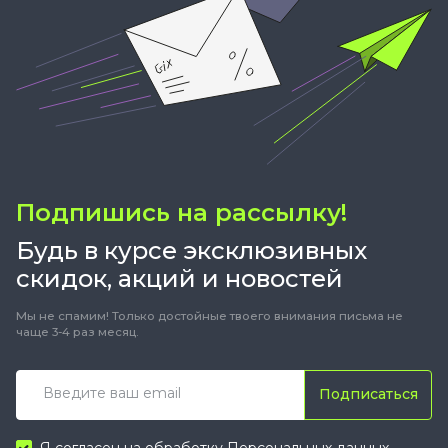
Подпишись на рассылку!
Будь в курсе эксклюзивных
скидок, акций и новостей
Мы не спамим! Только достойные твоего внимания письма не
чаще 3-4 раз месяц.
Подписаться
Я согласен на обработку
Персональных данных