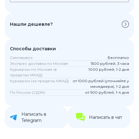
Нашли дешевле?
Способы доставки
Самовывоз
Бесплатно
Экспрес-доставка по Москве
1500 рублей, 3 часа
Курьером по Москве (в
1000 рублей, 1-2 дня
пределах МКАД)
Курьером (за пределы МКАД)
от 1000 рублей (уточняйте у
менеджера), 1-2 дня
По России (СДЭК)
от 500 рублей, 1-4 дня
Написать в
Написать в чат
Telegram