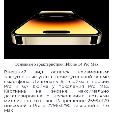
Основные характеристики iPhone 14 Pro Max
Внешний вид остался неизменным:
закругленные углы в прямоугольной форме
смартфона. Диагональ 6,1 дюйма в версии
Pro и 6,7 дюйма у поколения Pro Max.
Картинка на экране максимально
детализирована с несколькими сотнями
миллионов оттенков. Разрешение 2556х1179
пикселей в Pro и 2796х1290 пикселей в Pro
Max.