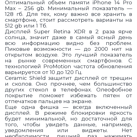
Оптимальный объем памяти iPhone 14 Pro
Max – 256 gb. Минимальный показатель —
128 гб. Для тех, кому важно все хранить в
смартфоне, стоит рассмотреть варианты на
512 gb или 1 Тб.
Дисплей Super Retina XDR в 2 раза ярче
солнца, значит даже в самый ясный день
всю информацию видно без проблем.
Пиковые возможности — до 2000 нит на
открытом воздухе. Это лучший показатель
на рынке современных смартфонов. С
технологией ProMotion частота обновления
варьируется от 10 до 120 Гц.
Ceramic Shield защитит дисплей от трещин
и сколов. Оно прочнее, чем большинство
других стекол в телефонах. Олеофобное
покрытие поможет избежать пятен от
отпечатков пальцев на экране.
Еще одна фишка — всегда включенный
дисплей. В режиме блокировки яркость
будет минимальной, но достаточной для
того, чтобы увидеть данные, например,
уведомления или виджеты. Нет
необходимости лишний раз нажимать