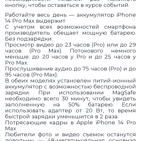
кнопку, чтобы оставаться в курсе событий.
Работайте весь день — аккумулятор iPhone
14 Pro Max выдержит
С учетом всех возможностей смартфона
производитель обещает мощную батарею.
Без подзарядки:
Просмотр видео до 23 часов (Pro) или до 29
часов (Pro Max). Потокового немного
меньше: до 20 часов у Pro и до 25 часов у
Pro Max.
Прослушивание аудио до 75 часов (Pro) и до
95 часов (Pro Max).
В обеих моделях установлен литий-ионный
аккумулятор с возможностью беспроводной
зарядки. При использовании MagSafe
необходимо всего 30 минут, чтобы увидеть
заполненную на 50% батарею. Если
использовать адаптер от 20 Вт, то время
быстрой зарядки уменьшится в 2 раза.
Потрясающие кадры в Apple iPhone 14 Pro
Max
Любители фото и видео съемок останутся
довольны — 48-мегапиксельная основная