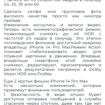
24, 25, 30 или 60
Сделать селфи или групповое фото
высокого качества просто как никогда
прежде.
Изменения коснулись и записи видео.
Теперь есть кинематографический режим,
позволяющий снимать до 4К HDR с
частотой 24 кадра в секунду. Это эталон
голливудских фильмов, доступный каждому
владельцу iPhone 14 Pro Max.Режим Action
поможет стабилизировать видео для
плавной картинки в движении. Впервые,
владельцы смартфона этой линейки
снимают, редактируют, просматривают и
делятся результатами напрямую в Dolby
Vision HDR или ProRes.
Еще 2 крутых фишки iPhone 14 Pro Max
Есть несколько изменений, которые
привлекут внимание пользователей:
1. Безопасность. В виде опции будет
доступна отправка сообщений в службы
спасения через спутник, даже там, где нет