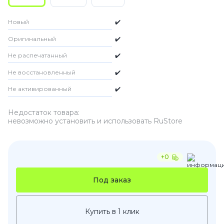
Новый
✔️
Оригинальный
✔️
Не распечатанный
✔️
Не восстановленный
✔️
Не активированный
✔️
Недостаток товара:
невозможно установить и использовать RuStore
+0
Под заказ
Купить в 1 клик