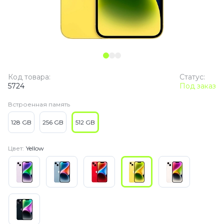
Код товара:
Статус:
5724
Под заказ
Встроенная память
128 GB
256 GB
512 GB
Цвет:
Yellow