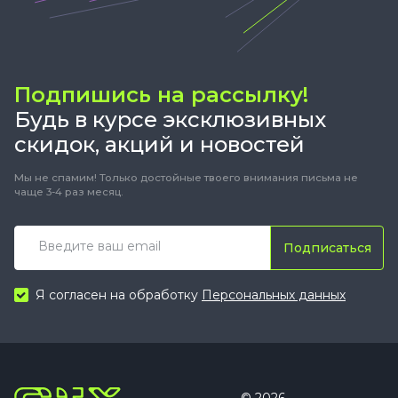
Подпишись на рассылку!
Будь в курсе эксклюзивных
скидок, акций и новостей
Мы не спамим! Только достойные твоего внимания письма не
чаще 3-4 раз месяц.
Подписаться
Я согласен на обработку
Персональных данных