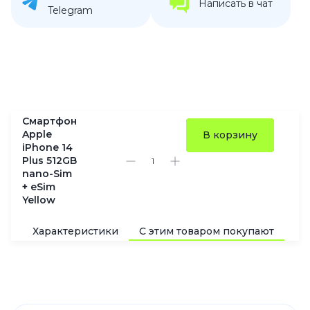
Написать в чат
Telegram
Смартфон
Apple
В корзину
iPhone 14
Plus 512GB
nano-Sim
+ eSim
Yellow
Характеристики
С этим товаром покупают
По