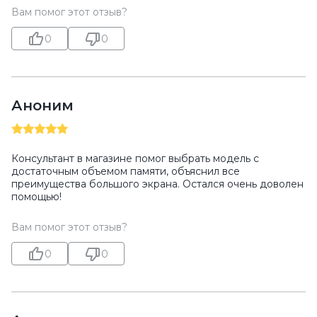
Вам помог этот отзыв?
0
0
Аноним
Консультант в магазине помог выбрать модель с
достаточным объемом памяти, объяснил все
преимущества большого экрана. Остался очень доволен
помощью!
Вам помог этот отзыв?
0
0