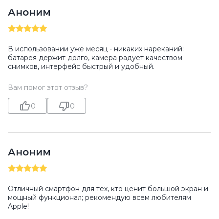
Аноним
В использовании уже месяц - никаких нареканий:
батарея держит долго, камера радует качеством
снимков, интерфейс быстрый и удобный.
Вам помог этот отзыв?
0
0
Аноним
Отличный смартфон для тех, кто ценит большой экран и
мощный функционал; рекомендую всем любителям
Apple!