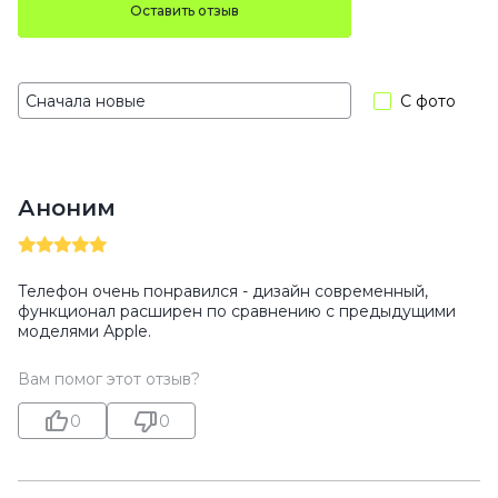
Оставить отзыв
С фото
Аноним
Телефон очень понравился - дизайн современный,
функционал расширен по сравнению с предыдущими
моделями Apple.
Вам помог этот отзыв?
0
0