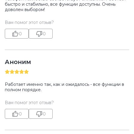
быстро и стабильно, все функции доступны. Очень
доволен выбором!
Вам помог этот отзыв?
0
0
Аноним
Работает именно так, как и ожидалось - все функции в
полном порядке.
Вам помог этот отзыв?
0
0