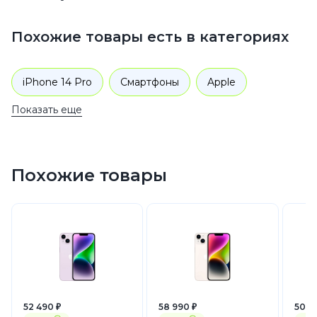
Похожие товары есть в категориях
iPhone 14 Pro
Смартфоны
Apple
Показать еще
iPhone 14
Похожие товары
52 490 ₽
58 990 ₽
50 9