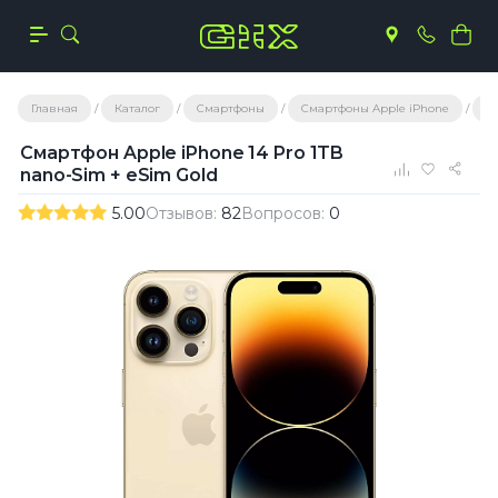
Главная
Каталог
Смартфоны
Смартфоны Apple iPhone
С
Смартфон Apple iPhone 14 Pro 1TB
nano-Sim + eSim Gold
5.00
Отзывов:
82
Вопросов:
0