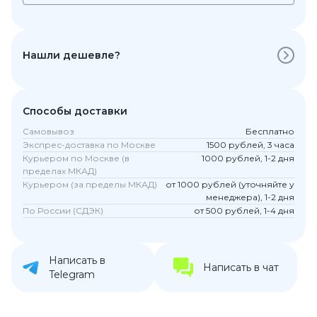
Нашли дешевле?
Способы доставки
Самовывоз
Бесплатно
Экспрес-доставка по Москве
1500 рублей, 3 часа
Курьером по Москве (в
1000 рублей, 1-2 дня
пределах МКАД)
Курьером (за пределы МКАД)
от 1000 рублей (уточняйте у
менеджера), 1-2 дня
По России (СДЭК)
от 500 рублей, 1-4 дня
Написать в
Написать в чат
Telegram