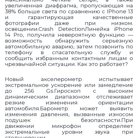
увеличенная диафрагма, пропускающая на
38% больше света по сравнению c IPhone 13
и гарантирующая качественные
фотографии даже при низком.
освещении.Crash Detection
Линейка iPhone
14 Pro, получила невероятную функцию —
возможность обнаружить серьезную
автомобильную аварию, затем позвонить по
телефону в спасательную службу и
сообщить избранным контактным лицам о
чрезвычайной ситуации. Как это работает?
Новый акселерометр испытывает
экстремальное ускорение или замедление
до 256 Gs.Гироскоп с высоким
динамическим диапазоном отслеживает
резкие изменения ориентации
автомобиля.Барометр может выявить
изменения давления, вызванные износом
подушек безопасности.При
движении микрофон определяет
экстремальные уровни звука при
столкновении.