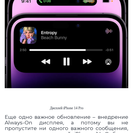
Дисплей iPhone 14 Pro
Еще одно важное обновление – внедрение
Always-On дисплея, а потому вы не
пропустите ни одного важного сообщения,