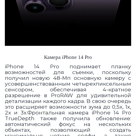
Камера iPhone 14 Pro
iPhone 14 Pro поднимает планку
возможностей для съемки, поскольку
получил новую 48-Мп основную камеру с
усовершенствованным четырехпиксельным
сенсором, обеспечивая 4-кратное
разрешение в ProRAW для удивительной
детализации каждого кадра. В свою очередь
это расширяет возможности зума до 0,5x, 1x,
2x и 3x.Фронтальная камера iPhone 14 Pro
TrueDepth также получила обновление:
автоматический фокус на нескольких
объектах, позволяющий создать
максимально четкие селфи, а также