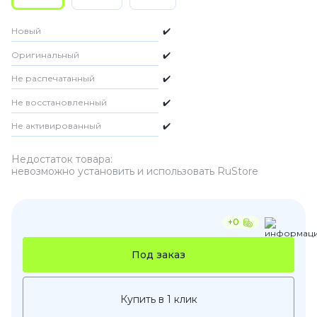
Новый
✔️
Оригинальный
✔️
Не распечатанный
✔️
Не восстановленный
✔️
Не активированный
✔️
Недостаток товара:
невозможно установить и использовать RuStore
+0
Под заказ
Купить в 1 клик