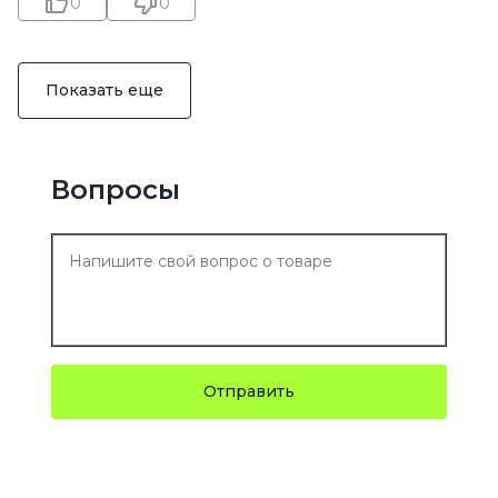
0
0
Показать еще
Вопросы
Отправить