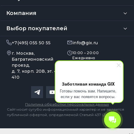
Компания
Выбор покупателей
+7(495) 055 50 55
info@gix.ru
г. Москва,
10:00 – 20:00
Ежедневно
Багратионовский
проезд,
д. 7, корп. 20В, эт. 4, оф.
410
Заботливая команда GIX
Готовы помочь вам. Напишите,
если у вас появятся вопросы.
Политика обработки персональных данных
Сайт носит сугубо информационный характер и не является
публичной офертой, определяемой Статьей 437 (2) ГК РФ