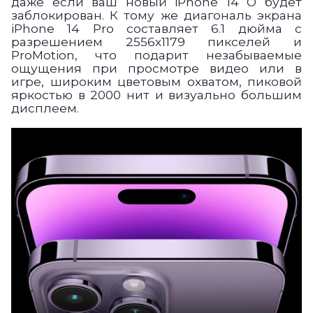
даже если ваш новый iPhone 14 О будет
заблокирован. К тому же диагональ экрана
iPhone 14 Pro составляет 6.1 дюйма с
разрешением 2556х1179 пикселей и
ProMotion, что подарит незабываемые
ощущения при просмотре видео или в
игре, широким цветовым охватом, пиковой
яркостью в 2000 нит и визуально большим
дисплеем.