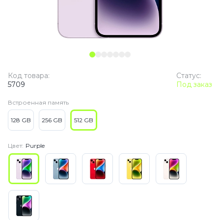
Код товара:
Статус:
5709
Под заказ
Встроенная память
128 GB
256 GB
512 GB
Цвет:
Purple