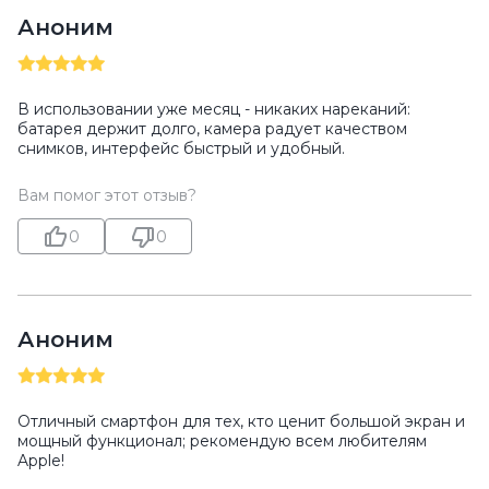
Аноним
В использовании уже месяц - никаких нареканий:
батарея держит долго, камера радует качеством
снимков, интерфейс быстрый и удобный.
Вам помог этот отзыв?
0
0
Аноним
Отличный смартфон для тех, кто ценит большой экран и
мощный функционал; рекомендую всем любителям
Apple!