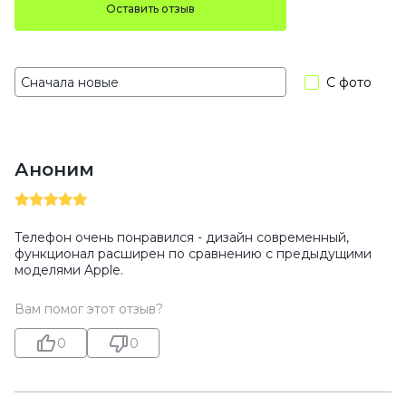
Оставить отзыв
С фото
Аноним
Телефон очень понравился - дизайн современный,
функционал расширен по сравнению с предыдущими
моделями Apple.
Вам помог этот отзыв?
0
0