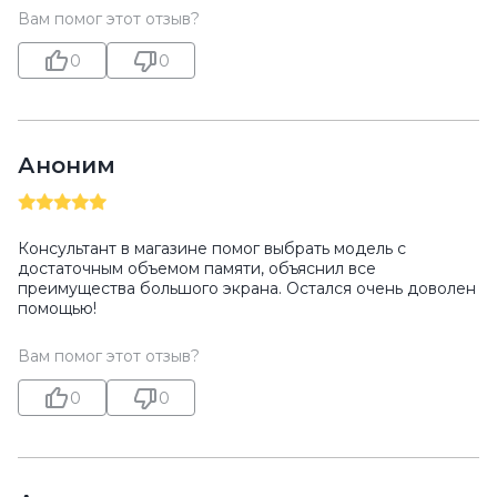
Вам помог этот отзыв?
0
0
Аноним
Консультант в магазине помог выбрать модель с
достаточным объемом памяти, объяснил все
преимущества большого экрана. Остался очень доволен
помощью!
Вам помог этот отзыв?
0
0