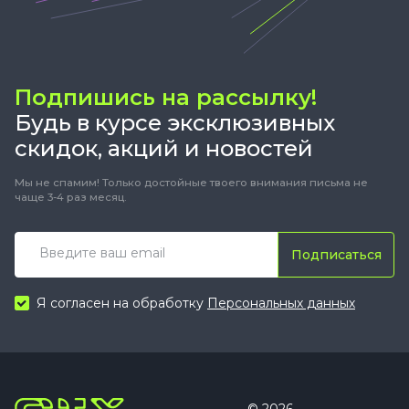
Подпишись на рассылку!
Будь в курсе эксклюзивных
скидок, акций и новостей
Мы не спамим! Только достойные твоего внимания письма не
чаще 3-4 раз месяц.
Подписаться
Я согласен на обработку
Персональных данных