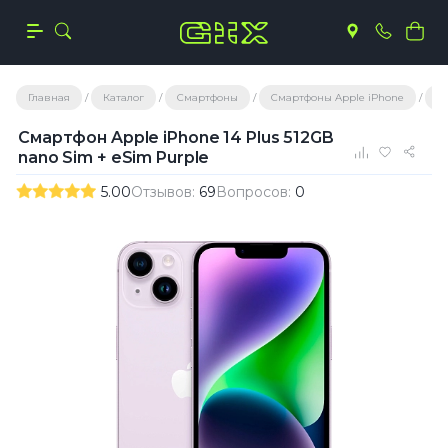
Главная
Каталог
Смартфоны
Смартфоны Apple iPhone
С
Смартфон Apple iPhone 14 Plus 512GB
nano Sim + eSim Purple
5.00
Отзывов:
69
Вопросов:
0