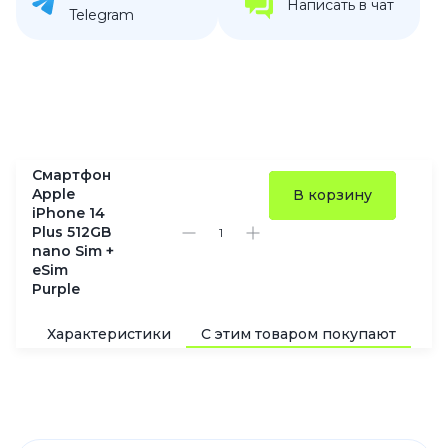
Написать в чат
Telegram
Смартфон
Apple
В корзину
iPhone 14
Plus 512GB
nano Sim +
eSim
Purple
Характеристики
С этим товаром покупают
По