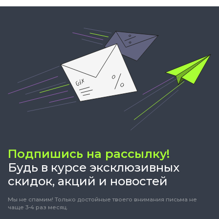
Подпишись на рассылку!
Будь в курсе эксклюзивных
скидок, акций и новостей
Мы не спамим! Только достойные твоего внимания письма не
чаще 3-4 раз месяц.