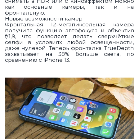
снимать в HDR или с киноэффектом можно
как основные камеры, так и на
фронтальную.
Новые возможности камер
Фронтальная 12-мегапиксельная камера
получила функцию автофокуса и объектив
f/1,9, что позволяет делать сверхчёткие
селфи в условиях любой освещенности,
даже нулевой. Теперь фронталка TrueDepth
захватывает на 38% больше света, по
сравнению с iPhone 13.