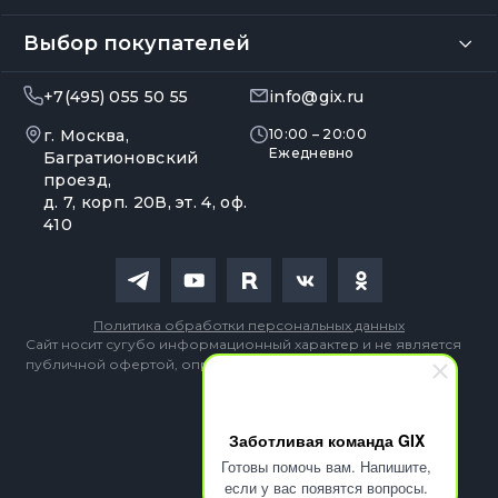
Выбор покупателей
+7(495) 055 50 55
info@gix.ru
г. Москва,
10:00 – 20:00
Ежедневно
Багратионовский
проезд,
д. 7, корп. 20В, эт. 4, оф.
410
Политика обработки персональных данных
Сайт носит сугубо информационный характер и не является
публичной офертой, определяемой Статьей 437 (2) ГК РФ
Заботливая команда GIX
Готовы помочь вам. Напишите,
если у вас появятся вопросы.