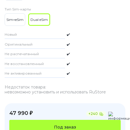
Тип Sim-карты
Sim+eSim
Dual eSim
Новый
✔️
Оригинальный
✔️
Не распечатанный
✔️
Не восстановленный
✔️
Не активированный
✔️
Недостаток товара:
невозможно установить и использовать RuStore
47 990 ₽
+240
Под заказ