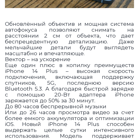
Обновлённый объектив и мощная система
автофокуса позволяют снимать на
расстоянии 2 см от объекта, что дает
беспрецедентную детализацию. Даже
мельчайшие детали будут выглядеть
масштабно и впечатляюще.
Вектор – на ускорение
Еще один плюс в копилку преимуществ
iPhone 14 Plus – высокая скорость
подключения, включающая поддержку
спутников, 5G, последнюю версию
Bluetooth 5.3. А благодаря быстрой зарядке
с помощью 20-Вт адаптера iPhone
заряжается до 50% за 30 минут.
До 80 часов беспрерывной музыки
Или до 26 часов просмотра видео за счет
более емкого аккумулятора и оптимизации
iOS. Новый iPhone 14 Plus способен
выдержать целые сутки интенсивного
использования. Модель поддерживает