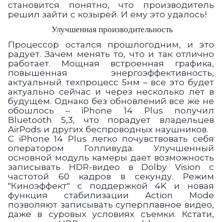
становится понятно, что производитель
решил зайти с козырей. И ему это удалось!
Улучшенная производительность
Процессор остался прошлогодним, и это
радует. Зачем менять то, что и так отлично
работает. Мощная встроенная графика,
повышенная энергоэффективность,
актуальный техпроцесс 5нм – все это будет
актуально сейчас и через несколько лет в
будущем. Однако без обновлений все же не
обошлось – iPhone 14 Plus получил
Bluetooth 5,3, что порадует владельцев
AirPods и других беспроводных наушников.
С iPhone 14 Plus легко почувствовать себя
оператором Голливуда. Улучшенный
основной модуль камеры дает возможность
записывать HDR-видео в Dolby Vision с
частотой 60 кадров в секунду. Режим
"Киноэффект" с поддержкой 4K и новая
функция стабилизации Action Mode
позволяют записывать суперплавное видео,
даже в суровых условиях съемки. Кстати,