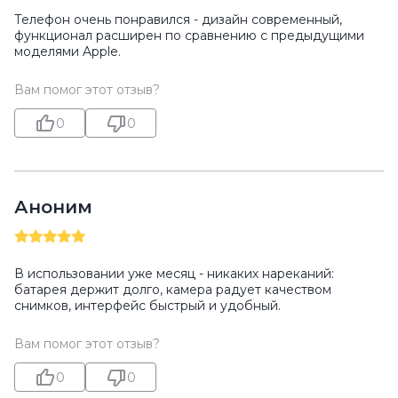
Телефон очень понравился - дизайн современный,
функционал расширен по сравнению с предыдущими
моделями Apple.
Вам помог этот отзыв?
0
0
Аноним
В использовании уже месяц - никаких нареканий:
батарея держит долго, камера радует качеством
снимков, интерфейс быстрый и удобный.
Вам помог этот отзыв?
0
0