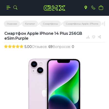
Главная
Каталог
Смартфоны
Смартфоны Apple iPhone
С
Смартфон Apple iPhone 14 Plus 256GB
eSim Purple
5.00
Отзывов:
69
Вопросов:
0