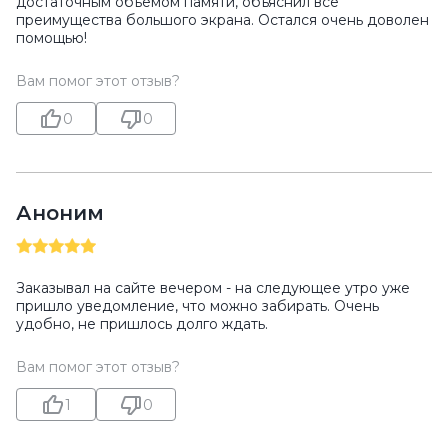
достаточным объемом памяти, объяснил все
преимущества большого экрана. Остался очень доволен
помощью!
Вам помог этот отзыв?
0
0
Аноним
Заказывал на сайте вечером - на следующее утро уже
пришло уведомление, что можно забирать. Очень
удобно, не пришлось долго ждать.
Вам помог этот отзыв?
1
0