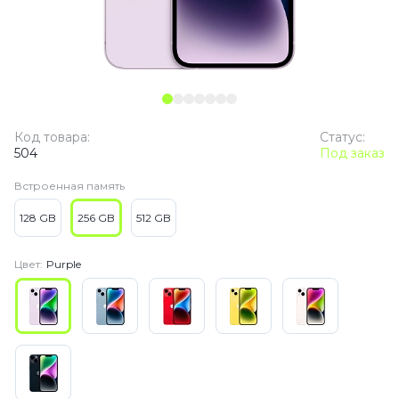
Код товара:
Статус:
504
Под заказ
Встроенная память
128 GB
256 GB
512 GB
Цвет:
Purple