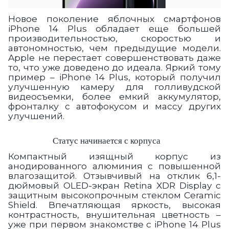
Новое поколение яблочных смартфонов
iPhone 14 Plus обладает еще большей
производительностью, скоростью и
автономностью, чем предыдущие модели.
Apple не перестает совершенствовать даже
то, что уже доведено до идеала. Яркий тому
пример – iPhone 14 Plus, который получил
улучшенную камеру для голливудской
видеосъемки, более емкий аккумулятор,
фронталку с автофокусом и массу других
улучшений.
Статус начинается с корпуса
Компактный изящный корпус из
анодированного алюминия с повышенной
влагозащитой. Отзывчивый на отклик 6,1-
дюймовый OLED-экран Retina XDR Display с
защитным высокопрочным стеклом Ceramic
Shield. Впечатляющая яркость, высокая
контрастность, внушительная цветность –
уже при первом знакомстве с iPhone 14 Plus