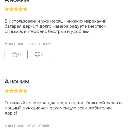
В использовании уже месяц - никаких нареканий:
батарея держит долго, камера радует качеством
снимков, интерфейс быстрый и удобный.
Вам помог этот отзыв?
0
0
Аноним
Отличный смартфон для тех, кто ценит большой экран и
мощный функционал; рекомендую всем любителям
Apple!
Вам помог этот отзыв?