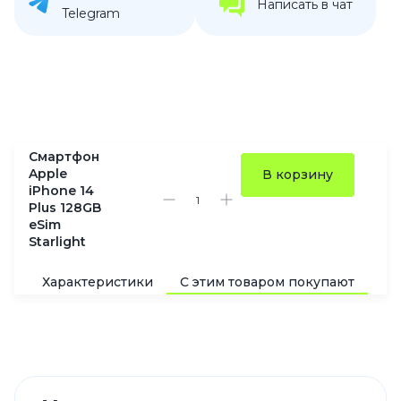
Написать в чат
Telegram
Смартфон
Apple
В корзину
iPhone 14
Plus 128GB
eSim
Starlight
Характеристики
С этим товаром покупают
По