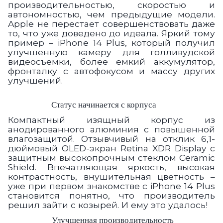
производительностью, скоростью и
автономностью, чем предыдущие модели.
Apple не перестает совершенствовать даже
то, что уже доведено до идеала. Яркий тому
пример – iPhone 14 Plus, который получил
улучшенную камеру для голливудской
видеосъемки, более емкий аккумулятор,
фронталку с автофокусом и массу других
улучшений.
Статус начинается с корпуса
Компактный изящный корпус из
анодированного алюминия с повышенной
влагозащитой. Отзывчивый на отклик 6,1-
дюймовый OLED-экран Retina XDR Display с
защитным высокопрочным стеклом Ceramic
Shield. Впечатляющая яркость, высокая
контрастность, внушительная цветность –
уже при первом знакомстве с iPhone 14 Plus
становится понятно, что производитель
решил зайти с козырей. И ему это удалось!
Улучшенная производительность