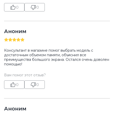
0
0
Аноним
Консультант в магазине помог выбрать модель с
достаточным объемом памяти, объяснил все
преимущества большого экрана. Остался очень доволен
помощью!
Вам помог этот отзыв?
0
0
Аноним