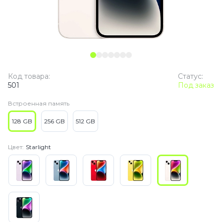
Код товара:
Статус:
501
Под заказ
Встроенная память
128 GB
256 GB
512 GB
Цвет:
Starlight