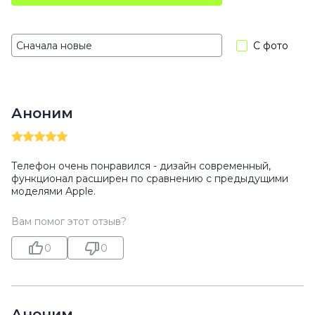
С фото
Аноним
Телефон очень понравился - дизайн современный,
функционал расширен по сравнению с предыдущими
моделями Apple.
Вам помог этот отзыв?
0
0
Аноним