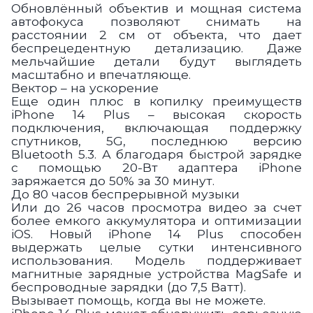
Обновлённый объектив и мощная система
автофокуса позволяют снимать на
расстоянии 2 см от объекта, что дает
беспрецедентную детализацию. Даже
мельчайшие детали будут выглядеть
масштабно и впечатляюще.
Вектор – на ускорение
Еще один плюс в копилку преимуществ
iPhone 14 Plus – высокая скорость
подключения, включающая поддержку
спутников, 5G, последнюю версию
Bluetooth 5.3. А благодаря быстрой зарядке
с помощью 20-Вт адаптера iPhone
заряжается до 50% за 30 минут.
До 80 часов беспрерывной музыки
Или до 26 часов просмотра видео за счет
более емкого аккумулятора и оптимизации
iOS. Новый iPhone 14 Plus способен
выдержать целые сутки интенсивного
использования. Модель поддерживает
магнитные зарядные устройства MagSafe и
беспроводные зарядки (до 7,5 Ватт).
Вызывает помощь, когда вы не можете.