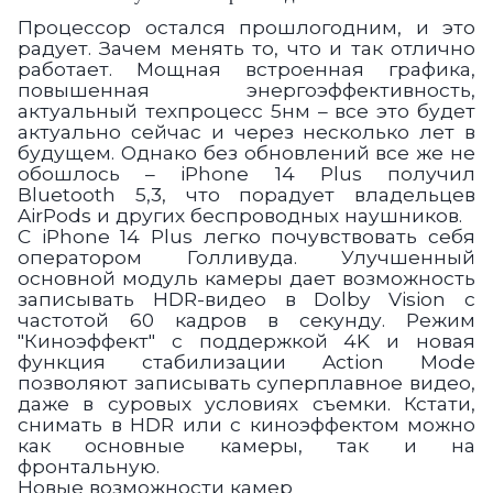
Процессор остался прошлогодним, и это
радует. Зачем менять то, что и так отлично
работает. Мощная встроенная графика,
повышенная энергоэффективность,
актуальный техпроцесс 5нм – все это будет
актуально сейчас и через несколько лет в
будущем. Однако без обновлений все же не
обошлось – iPhone 14 Plus получил
Bluetooth 5,3, что порадует владельцев
AirPods и других беспроводных наушников.
С iPhone 14 Plus легко почувствовать себя
оператором Голливуда. Улучшенный
основной модуль камеры дает возможность
записывать HDR-видео в Dolby Vision с
частотой 60 кадров в секунду. Режим
"Киноэффект" с поддержкой 4K и новая
функция стабилизации Action Mode
позволяют записывать суперплавное видео,
даже в суровых условиях съемки. Кстати,
снимать в HDR или с киноэффектом можно
как основные камеры, так и на
фронтальную.
Новые возможности камер