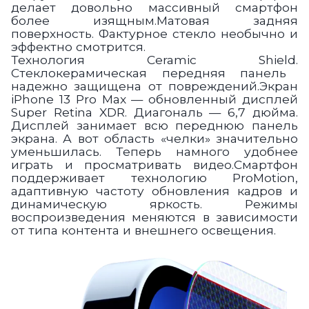
делает довольно массивный смартфон
более изящным.Матовая задняя
поверхность.
Фактурное стекло необычно и
эффектно смотрится.
Технология
Ceramic Shield.
Стеклокерамическая передняя панель
надежно защищена от повреждений.Экран
iPhone 13 Pro Max —
обновленный дисплей
Super Retina XDR.
Диагональ — 6,7 дюйма.
Дисплей занимает всю переднюю панель
экрана. А вот область «челки» значительно
уменьшилась. Теперь намного удобнее
играть и просматривать видео.Смартфон
поддерживает технологию ProMotion,
адаптивную частоту обновления кадров и
динамическую яркость.
Режимы
воспроизведения меняются
в зависимости
от типа контента и внешнего освещения.