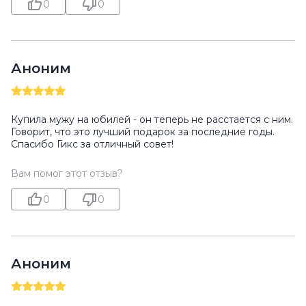
0
0
Аноним
Купила мужу на юбилей - он теперь не расстается с ним.
Говорит, что это лучший подарок за последние годы.
Спасибо Гикс за отличный совет!
Вам помог этот отзыв?
0
0
Аноним