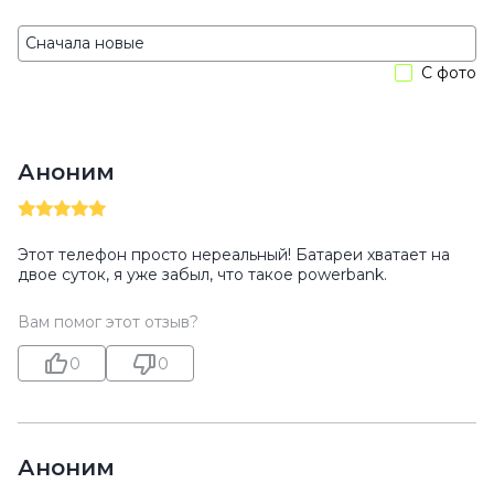
С фото
Аноним
Этот телефон просто нереальный! Батареи хватает на
двое суток, я уже забыл, что такое powerbank.
Вам помог этот отзыв?
0
0
Аноним