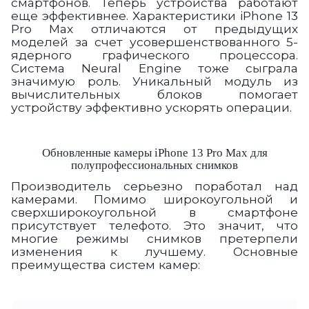
смартфонов. Теперь устройства работают
еще эффективнее. Характеристики iPhone 13
Pro Max отличаются от предыдущих
моделей за счет усовершенствованного
5-
ядерного графического процессора
.
Система Neural Engine тоже сыграла
значимую роль. Уникальный модуль из
вычислительных блоков
помогает
устройству эффективно ускорять операции.
Обновленные камеры iPhone 13 Pro Max для
полупрофессиональных снимков
Производитель серьезно поработал над
камерами. Помимо
широкоугольной и
сверхширокоугольной
в смартфоне
присутствует телефото. Это значит, что
многие режимы снимков претерпели
изменения к лучшему. Основные
преимущества систем камер: