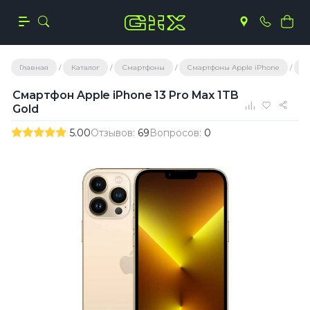
Главная
Каталог
Смартфоны
Смартфоны Apple iPhone
С
Смартфон Apple iPhone 13 Pro Max 1TB
Gold
5.00
Отзывов:
69
Вопросов:
0