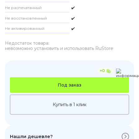
Не распечатанный
✔️
Не восстановленный
✔️
Не активированный
✔️
Недостаток товара:
невозможно установить и использовать RuStore
+0
Под заказ
Купить в 1 клик
Нашли дешевле?