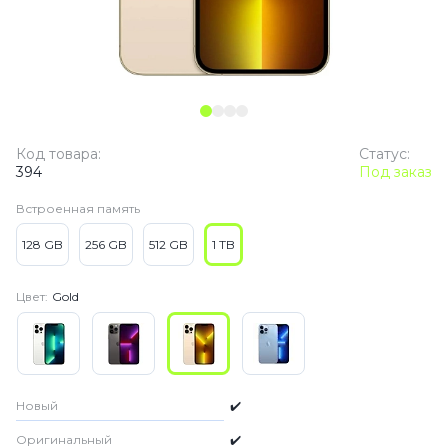
Код товара:
Статус:
394
Под заказ
Встроенная память
128 GB
256 GB
512 GB
1 TB
Цвет:
Gold
Новый
✔️
Оригинальный
✔️