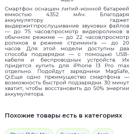
Смартфон оснащен литий-ионной батареей
емкостью 4352 мАч. Благодаря
аккумулятору гаджет
выдержит:
прослушивание звуковых файлов
— до 75 часов;
просмотр видеороликов в
обычном режиме
— до 22 часов;
просмотр
роликов в режиме стриминга
— до 20
часов.
Для этой модели доступны два
способа
подзарядки — с помощью USB-
кабеля и беспроводных устройств.
Их
придется купить для
iPhone 13 Pro max
отдельно.
Подойдут зарядники
MagSafe,
Qi.
Еще одно преимущество смартфона —
возможность быстрой подзарядки.
30 минут
хватит, чтобы восстановить до 50% энергии
аккумулятора.
Похожие товары есть в категориях