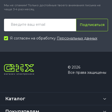
Мы не спамим! Только достойные твоего внимания письма не
чаще 3-4 раз месяц.
Подписаться
Я согласен на обработку
Персональных данных
© 2026
Все права защищены
Каталог
Покупателям