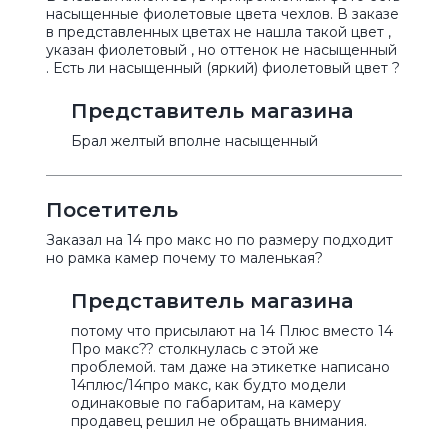
насыщенные фиолетовые цвета чехлов. В заказе
в представленных цветах не нашла такой цвет ,
указан фиолетовый , но оттенок не насыщенный
. Есть ли насыщенный (яркий) фиолетовый цвет ?
Представитель магазина
Брал желтый вполне насыщенный
Посетитель
Заказал на 14 про макс но по размеру подходит
но рамка камер почему то маленькая?
Представитель магазина
потому что присылают на 14 Плюс вместо 14
Про макс?? столкнулась с этой же
проблемой. там даже на этикетке написано
14плюс/14про макс, как будто модели
одинаковые по габаритам, на камеру
продавец решил не обращать внимания.