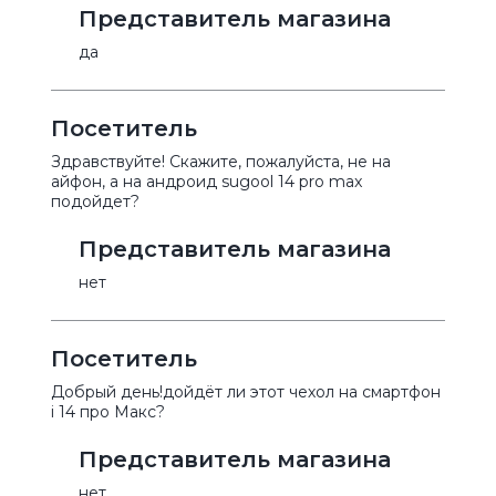
Представитель магазина
да
Посетитель
Здравствуйте! Скажите, пожалуйста, не на
айфон, а на андроид sugool 14 pro max
подойдет?
Представитель магазина
нет
Посетитель
Добрый день!дойдёт ли этот чехол на смартфон
i 14 про Макс?
Представитель магазина
нет