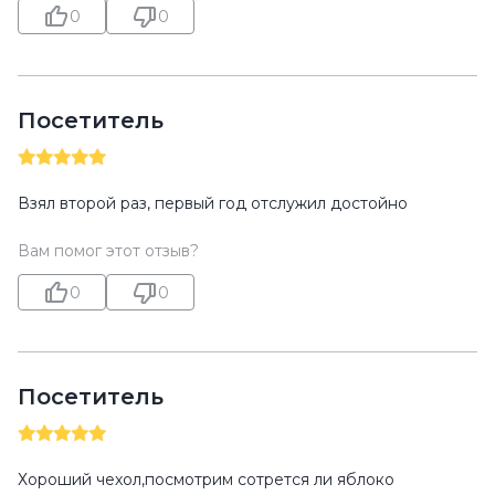
0
0
Посетитель
Взял второй раз, первый год отслужил достойно
Вам помог этот отзыв?
0
0
Посетитель
Хороший чехол,посмотрим сотрется ли яблоко