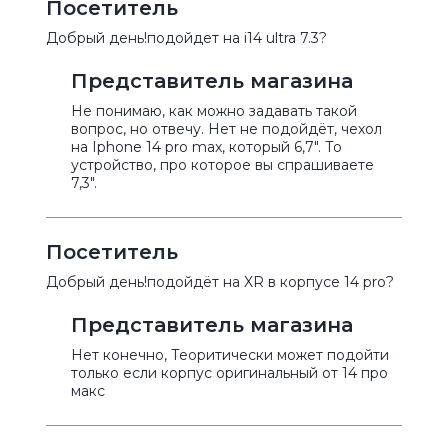
Посетитель
Добрый день!подойдет на i14 ultra 7.3?
Представитель магазина
Не понимаю, как можно задавать такой
вопрос, но отвечу. Нет не подойдёт, чехол
на Iphone 14 pro max, который 6,7". То
устройство, про которое вы спрашиваете
7,3".
Посетитель
Добрый день!подойдёт на XR в корпусе 14 pro?
Представитель магазина
Нет конечно, Теоритически может подойти
только если корпус оригинальный от 14 про
макс