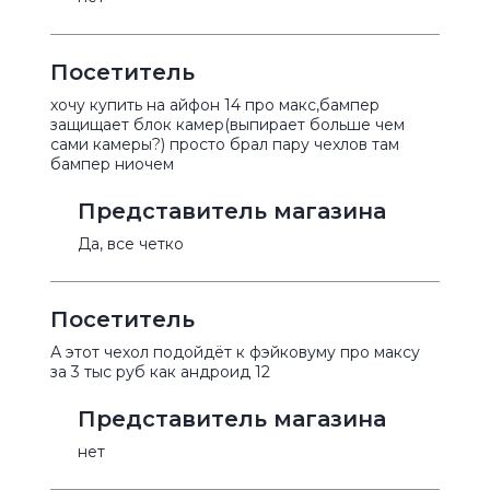
Посетитель
хочу купить на айфон 14 про макс,бампер
защищает блок камер(выпирает больше чем
сами камеры?) просто брал пару чехлов там
бампер ниочем
Представитель магазина
Да, все четко
Посетитель
А этот чехол подойдёт к фэйковуму про максу
за 3 тыс руб как андроид 12
Представитель магазина
нет