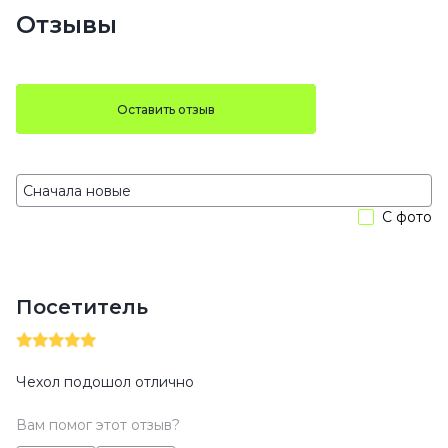
Отзывы
Оставить отзыв
С фото
Посетитель
Чехол подошол отлично
Вам помог этот отзыв?