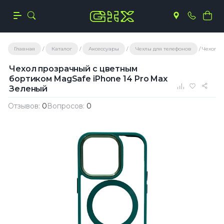
Главная
Каталог
Аксессуары
Чехлы для телефонов
Чехол п
Чехол прозрачный с цветным
бортиком MagSafe iPhone 14 Pro Max
Зеленый
Отзывов:
0
Вопросов:
0