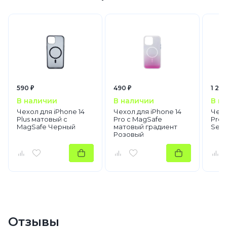
590 ₽
490 ₽
1 290
В наличии
В наличии
В н
Чехол для iPhone 14
Чехол для iPhone 14
Чехо
Plus матовый с
Pro с MagSafe
Pro 
MagSafe Черный
матовый градиент
Seri
Розовый
Отзывы