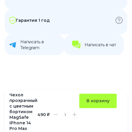
Гарантия 1 год
Написать в
Написать в чат
Telegram
Чехол
прозрачный
В корзину
с цветным
бортиком
490 ₽
MagSafe
iPhone 14
Pro Max