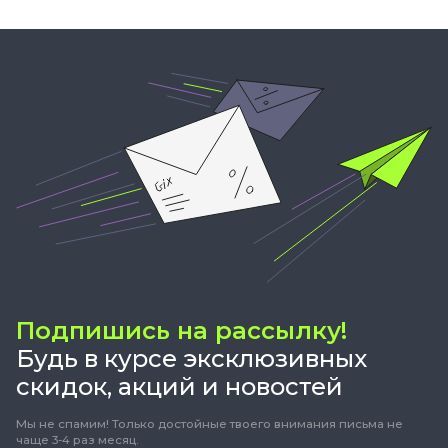
Подпишись на рассылку!
Будь в курсе эксклюзивных
скидок, акций и новостей
Мы не спамим! Только достойные твоего внимания письма не
чаще 3-4 раз месяц.