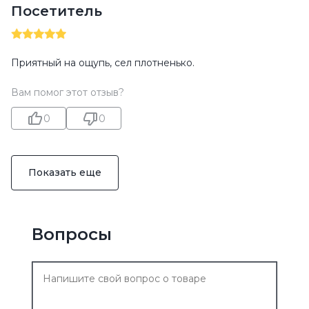
Посетитель
Приятный на ощупь, сел плотненько.
Вам помог этот отзыв?
0
0
Показать еще
Вопросы