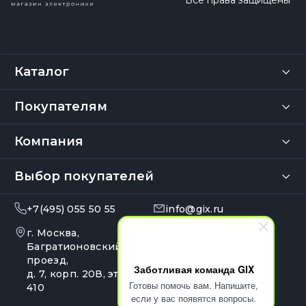
Каталог
Покупателям
Компания
Выбор покупателей
+7(495) 055 50 55
info@gix.ru
г. Москва,
10:00 – 20:00
Ежедневно
Багратионовский
проезд,
Заботливая команда GIX
д. 7, корп. 20В, эт. 4, оф.
Готовы помочь вам. Напишите,
410
если у вас появятся вопросы.