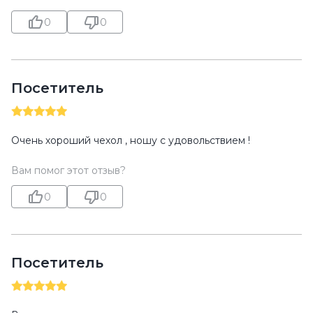
0
0
Посетитель
Очень хороший чехол , ношу с удовольствием !
Вам помог этот отзыв?
0
0
Посетитель