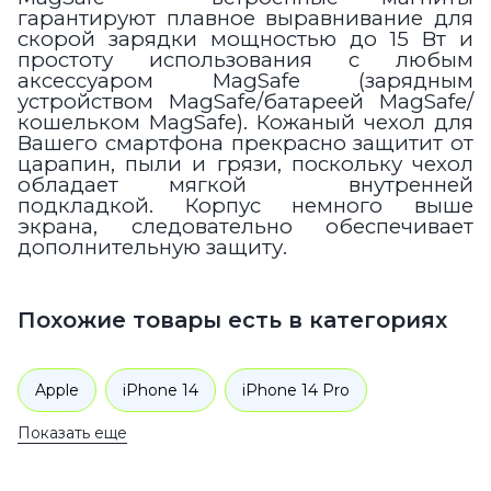
гарантируют плавное выравнивание для
скорой зарядки мощностью до 15 Вт и
простоту использования с любым
аксессуаром MagSafe (зарядным
устройством MagSafe/батареей MagSafe/
кошельком MagSafe). Кожаный чехол для
Вашего смартфона прекрасно защитит от
царапин, пыли и грязи, поскольку чехол
обладает мягкой внутренней
подкладкой. Корпус немного выше
экрана, следовательно обеспечивает
дополнительную защиту.
Похожие товары есть в категориях
Apple
iPhone 14
iPhone 14 Pro
Показать еще
Аксессуары
Чехлы для телефонов