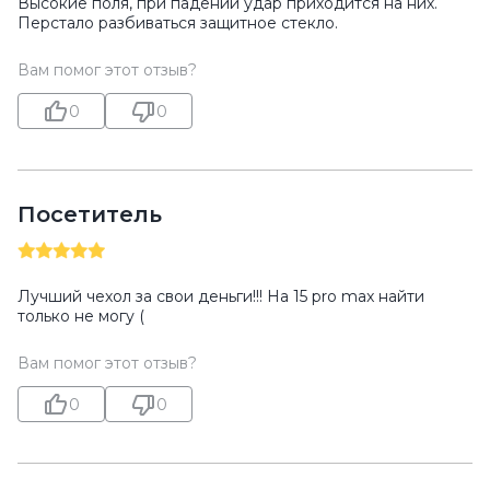
Высокие поля, при падении удар приходится на них.
Перстало разбиваться защитное стекло.
Вам помог этот отзыв?
0
0
Посетитель
Лучший чехол за свои деньги!!! На 15 pro max найти
только не могу (
Вам помог этот отзыв?
0
0